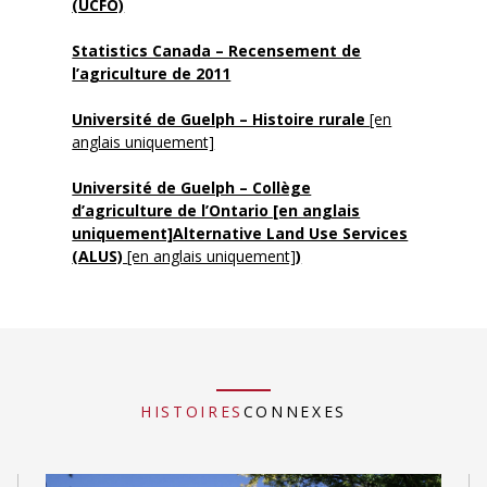
(UCFO)
Statistics Canada – Recensement de
l’agriculture de 2011
Université de Guelph – Histoire rurale
[en
anglais uniquement]
Université de Guelph – Collège
d’agriculture de l’Ontario [en anglais
uniquement]
Alternative Land Use Services
(ALUS)
[en anglais uniquement]
)
HISTOIRES
CONNEXES