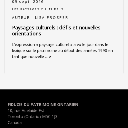
09 sept. 2016
LES PAYSAGES CULTURELS
AUTEUR :
LISA PROSPER
Paysages culturels : défis et nouvelles
orientations
L’expression « paysage culturel » a vu le jour dans le
lexique sur le patrimoine au début des années 1990 en
tant que nouvelle
…
FIDUCIE DU PATRIMOINE ONTARIEN
10, rue Adelaide Est
Toronto (Ontario) M5C 1J3
Canada