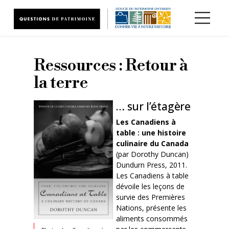
Aller au contenu principal
Ressources : Retour à
la terre
… sur l’étagère
Les Canadiens à
table : une histoire
culinaire du Canada
(par Dorothy Duncan)
Dundurn Press, 2011.
Les Canadiens à table
dévoile les leçons de
survie des Premières
Nations, présente les
aliments consommés