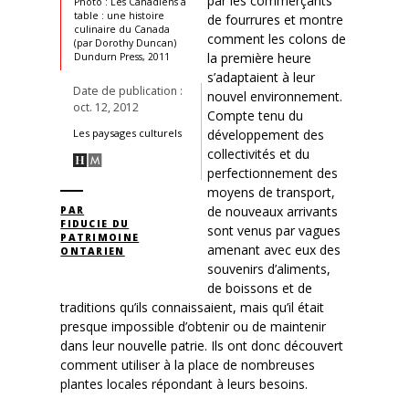
par les commerçants
Photo : Les Canadiens à
table : une histoire
de fourrures et montre
culinaire du Canada
comment les colons de
(par Dorothy Duncan)
la première heure
Dundurn Press, 2011
s’adaptaient à leur
Date de publication :
nouvel environnement.
oct. 12, 2012
Compte tenu du
développement des
Les paysages culturels
collectivités et du
perfectionnement des
moyens de transport,
de nouveaux arrivants
PAR
FIDUCIE DU
sont venus par vagues
PATRIMOINE
amenant avec eux des
ONTARIEN
souvenirs d’aliments,
de boissons et de
traditions qu’ils connaissaient, mais qu’il était
presque impossible d’obtenir ou de maintenir
dans leur nouvelle patrie. Ils ont donc découvert
comment utiliser à la place de nombreuses
plantes locales répondant à leurs besoins.