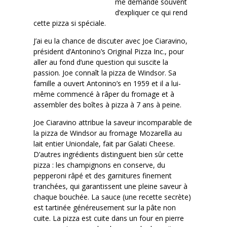
me demande souvent
d’expliquer ce qui rend
cette pizza si spéciale.
J’ai eu la chance de discuter avec Joe Ciaravino,
président d’Antonino’s Original Pizza Inc., pour
aller au fond d’une question qui suscite la
passion. Joe connaît la pizza de Windsor. Sa
famille a ouvert Antonino’s en 1959 et il a lui-
même commencé à râper du fromage et à
assembler des boîtes à pizza à 7 ans à peine.
Joe Ciaravino attribue la saveur incomparable de
la pizza de Windsor au fromage Mozarella au
lait entier Uniondale, fait par Galati Cheese.
D’autres ingrédients distinguent bien sûr cette
pizza : les champignons en conserve, du
pepperoni râpé et des garnitures finement
tranchées, qui garantissent une pleine saveur à
chaque bouchée. La sauce (une recette secrète)
est tartinée généreusement sur la pâte non
cuite. La pizza est cuite dans un four en pierre