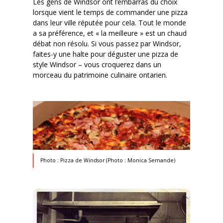
Les gens de Windsor ont l’embarras du choix
lorsque vient le temps de commander une pizza
dans leur ville réputée pour cela. Tout le monde
a sa préférence, et « la meilleure » est un chaud
débat non résolu. Si vous passez par Windsor,
faites-y une halte pour déguster une pizza de
style Windsor – vous croquerez dans un
morceau du patrimoine culinaire ontarien.
Photo : Pizza de Windsor (Photo : Monica Semande)