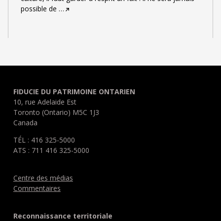
possible de
…
FIDUCIE DU PATRIMOINE ONTARIEN
10, rue Adelaide Est
Toronto (Ontario) M5C 1J3
Canada
TÉL : 416 325-5000
ATS : 711 416 325-5000
Centre des médias
Commentaires
Reconnaissance territoriale