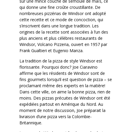
sur une mince couche de semoule de maïs, ce
qui donne une fine croûte croustillante. De
nombreuses pizzérias de Windsor ont adopté
cette recette et ce mode de concoction, qui
s’inscrivent dans une longue tradition. Les
origines de la recette sont associées à l’un des
plus anciens et plus célèbres restaurants de
Windsor, Volcano Pizzeria, ouvert en 1957 par
Frank Gualtieri et Eugenio Manza.
La tradition de la pizza de style Windsor est
florissante. Pourquoi donc? Joe Ciaravino
affirme que les résidents de Windsor sont de
fins gourmets lorsqu’il est question de pizza – se
proclamant même des experts en la matière!
Dans cette ville, on aime la bonne pizza, rien de
moins. Des pizzas précuites de Windsor ont été
expédiées partout en Amérique du Nord. Au
moment de notre discussion, Joe préparait la
livraison d’une pizza vers la Colombie-
Britannique.