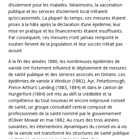
d’isolement pour les malades. Néanmoins, la vaccination
publique et les services d’isolement local n’étaient
qu’occasionnels. La plupart du temps, ces mesures étaient
prises à la hâte après la déclaration d’une épidémie; leur
mise en pratique et les financements étaient insuffisants.
Par conséquent, ces mesures n’ont jamais remporté le
soutien fervent de la population et leur succès n’était pas
assuré.
À la fin des années 1880, les nombreuses épidémies de
variole ont fortement influencé le déploiement de mesures
de santé publique et des services associés en Ontario. Les
épidémies de variole à Windsor (1882), Ayr, Peterborough,
Prince Arthur’s Landing (1883, 1884) et dans le canton de
Hungerford (1884) ont mis au défi la crédibilité et la
compétence du tout nouveau et encore inéprouvé conseil
de santé, un groupe consultatif central composé de
professionnels de la santé nommé par le gouvernement
d’Oliver Mowat en mai 1882. Au cours des trois années
suivantes, les interventions dynamiques du conseil vis-à-vis
de la variole ont transformé les structures de santé publique