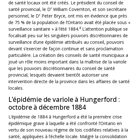
de santé locaux ont été créés. Le président du conseil de
r
santé provincial, le D
William Covernton, et son secrétaire
r
personnel, le D
Peter Bryce, ont mis en évidence que près
de 75 % de la population de l’Ontario avait été placée sous «
4
surveillance sanitaire » à l’été 1884.
L’attention publique se
focalisait peu sur les singuliers pouvoirs discrétionnaires de
surveillance d’une épidémie attribués au conseil, pouvoirs
devant s’exercer de façon continue et sans proclamation
particulière. La création des conseils de santé municipaux a
joué un rôle moins important dans la maîtrise de la variole
que les pouvoirs discrétionnaires du conseil de santé
provincial, lesquels devaient bientôt autoriser une
intervention directe de la province dans les affaires de santé
locales.
L’épidémie de variole à Hungerford :
octobre à décembre 1884
L’épidémie de 1884 à Hungerford a été la première crise
épidémique grave à laquelle a été confronté l’Ontario en
vertu de son nouveau régime de lois codifiées relatives à la
santé, appliquées à l’échelle locale. Malgré la consolidation