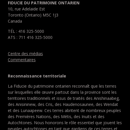
FIDUCIE DU PATRIMOINE ONTARIEN
10, rue Adelaide Est
Toronto (Ontario) M5C 1J3
Canada
TÉL : 416 325-5000
ATS : 711 416 325-5000
Centre des médias
Commentaires
Reconnaissance territoriale
La Fiducie du patrimoine ontarien reconnaît que les terres
sur lesquelles elle œuvre partout dans la province sont les
territoires traditionnels et issus de traités des Anishinaabeg,
des Anisininew, des Cris, des Haudenosaunee, des Wendat
et des Lunaapeew. Ces terres abritent de nombreux peuples
des Premières Nations, des Métis, des Inuits et des
Autochtones. Nous honorons le rôle essentiel que jouent les
peuples autochtones en tant que gardiens de ces terres et