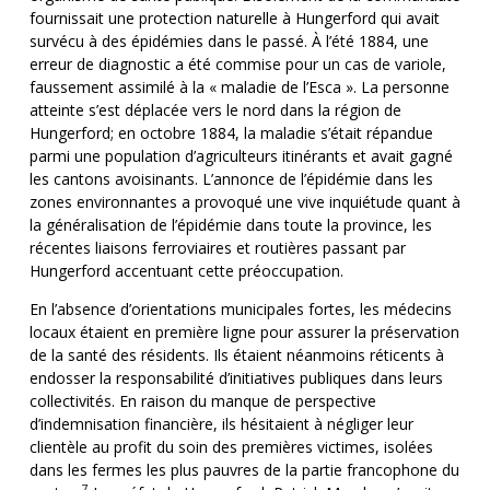
fournissait une protection naturelle à Hungerford qui avait
survécu à des épidémies dans le passé. À l’été 1884, une
erreur de diagnostic a été commise pour un cas de variole,
faussement assimilé à la « maladie de l’Esca ». La personne
atteinte s’est déplacée vers le nord dans la région de
Hungerford; en octobre 1884, la maladie s’était répandue
parmi une population d’agriculteurs itinérants et avait gagné
les cantons avoisinants. L’annonce de l’épidémie dans les
zones environnantes a provoqué une vive inquiétude quant à
la généralisation de l’épidémie dans toute la province, les
récentes liaisons ferroviaires et routières passant par
Hungerford accentuant cette préoccupation.
En l’absence d’orientations municipales fortes, les médecins
locaux étaient en première ligne pour assurer la préservation
de la santé des résidents. Ils étaient néanmoins réticents à
endosser la responsabilité d’initiatives publiques dans leurs
collectivités. En raison du manque de perspective
d’indemnisation financière, ils hésitaient à négliger leur
clientèle au profit du soin des premières victimes, isolées
dans les fermes les plus pauvres de la partie francophone du
7