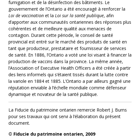
fumigation et de la désinfection des bâtiments. Le
gouvernement de l’Ontario a été encouragé à renforcer la
Loi de vaccination
et la
Loi sur la santé publique
, afin
d’apporter aux communautés ontariennes des réponses plus
cohérentes et de meilleure qualité aux menaces de
contagion. Durant cette période, le conseil de santé
provincial est entré sur le marché des produits de santé en
tant que producteur, prestataire et fournisseur de services
de santé. En 1886, l’Ontario a voté une loi visant à financer la
production de vaccins dans la province. La même année,
l’Association of Executive Health Officers a été créée à partir
des liens informels qui s’étaient tissés durant la lutte contre
la variole en 1884 et 1885. L’Ontario a par ailleurs gagné une
réputation enviable à l’échelle mondiale comme défenseur
dynamique et novateur de la santé publique.
La Fiducie du patrimoine ontarien remercie Robert J. Burns
pour ses travaux qui ont servi à l’élaboration du présent
document.
© Fiducie du patrimoine ontarien, 2009