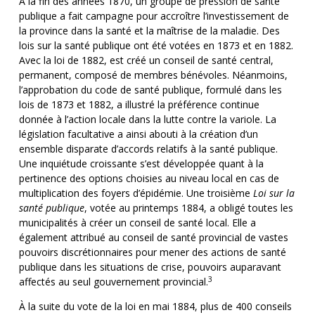
À la fin des années 1870, un groupe de pression de santé
publique a fait campagne pour accroître l’investissement de
la province dans la santé et la maîtrise de la maladie. Des
lois sur la santé publique ont été votées en 1873 et en 1882.
Avec la loi de 1882, est créé un conseil de santé central,
permanent, composé de membres bénévoles. Néanmoins,
l’approbation du code de santé publique, formulé dans les
lois de 1873 et 1882, a illustré la préférence continue
donnée à l’action locale dans la lutte contre la variole. La
législation facultative a ainsi abouti à la création d’un
ensemble disparate d’accords relatifs à la santé publique.
Une inquiétude croissante s’est développée quant à la
pertinence des options choisies au niveau local en cas de
multiplication des foyers d’épidémie. Une troisième
Loi sur la
santé publique
, votée au printemps 1884, a obligé toutes les
municipalités à créer un conseil de santé local. Elle a
également attribué au conseil de santé provincial de vastes
pouvoirs discrétionnaires pour mener des actions de santé
publique dans les situations de crise, pouvoirs auparavant
3
affectés au seul gouvernement provincial.
À la suite du vote de la loi en mai 1884, plus de 400 conseils