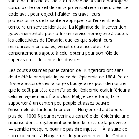
santé de l’Ontario est doté d’un code de la santé homogène
conçu par le conseil de santé provincial récemment créé. Le
code avait pour objectif d’aider les travailleurs
professionnels de la santé à appliquer sur l’ensemble du
territoire un service identique. La légitimité de l’intervention
gouvernementale pour offrir un service homogène à toutes
les collectivités de l’Ontario, quelles que soient leurs
ressources municipales, venait d’être acceptée. Ce
consentement s’ajoute à celui obtenu pour son rôle de
supervision et de tenue des dossiers.
Les coûts assumés par le canton de Hungerford ont sans
doute été la principale injustice de l’épidémie de 1884. Peter
Bryce a accordé des rallonges budgétaires pour démontrer
que le coût par tête de maîtrise de l’épidémie était inférieur à
celui en vigueur aux États-Unis. Malgré ces efforts, faire
supporter à un canton peu peuplé et assez pauvre
l’ensemble du fardeau financier — Hungerford a déboursé
plus de 11000 $ pour parvenir au contrôle de l’épidémie; une
maîtrise dont a également bénéficié le reste de la province
11
— semble mesquin, pour ne pas dire injuste.
À la suite de
son expérience à Hungerford, le gouvernement de l’Ontario