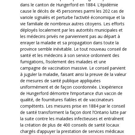
dans le canton de Hungerford en 1884. L’épidémie
cause le décès de 45 personnes parmi les 202 cas de
variole signalés et perturbe l’activité économique et la
vie familiale de nombreux autres citoyens. Les efforts
déployés localement par les autorités municipales et
les médecins privés ne parviennent pas au départ à
enrayer la maladie et sa propagation dans toute la
province semble inévitable. Le tout nouveau conseil de
santé et les médecins à son service ordonnent des
fumigations, l’isolement des malades et une
campagne de vaccination massive. Le conseil parvient
à juguler la maladie, faisant ainsi la preuve de la valeur
de mesures de santé publique appliquées
uniformément et de façon coordonnée. L’expérience
de Hungerford démontre l’importance d’un vaccin de
qualité, de fournitures fiables et de vaccinateurs
compétents. Les mesures prise en 1884 par le conseil
de santé transforment la façon dont l’Ontario lutte par
la suite contre les maladies infectieuses et entraînent
la création de plus de 400 conseils de santé locaux
chargés d’appuyer la prestation de services médicaux