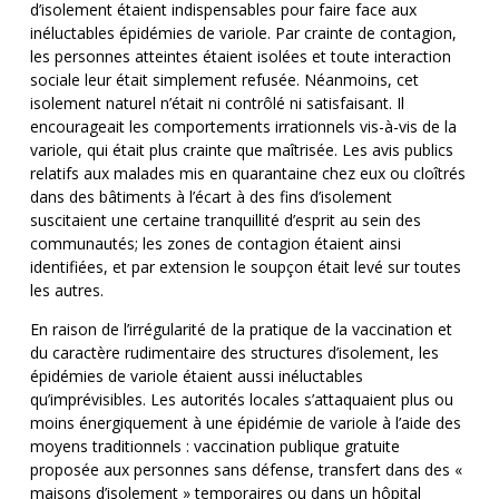
d’isolement étaient indispensables pour faire face aux
inéluctables épidémies de variole. Par crainte de contagion,
les personnes atteintes étaient isolées et toute interaction
sociale leur était simplement refusée. Néanmoins, cet
isolement naturel n’était ni contrôlé ni satisfaisant. Il
encourageait les comportements irrationnels vis-à-vis de la
variole, qui était plus crainte que maîtrisée. Les avis publics
relatifs aux malades mis en quarantaine chez eux ou cloîtrés
dans des bâtiments à l’écart à des fins d’isolement
suscitaient une certaine tranquillité d’esprit au sein des
communautés; les zones de contagion étaient ainsi
identifiées, et par extension le soupçon était levé sur toutes
les autres.
En raison de l’irrégularité de la pratique de la vaccination et
du caractère rudimentaire des structures d’isolement, les
épidémies de variole étaient aussi inéluctables
qu’imprévisibles. Les autorités locales s’attaquaient plus ou
moins énergiquement à une épidémie de variole à l’aide des
moyens traditionnels : vaccination publique gratuite
proposée aux personnes sans défense, transfert dans des «
maisons d’isolement » temporaires ou dans un hôpital