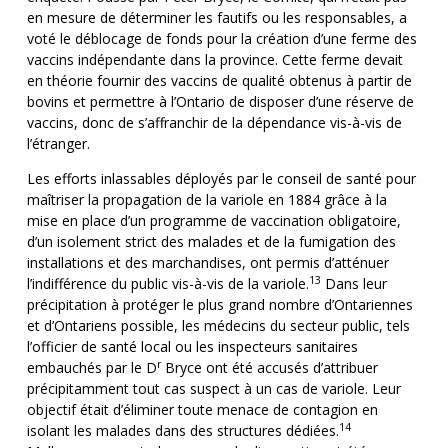
en mesure de déterminer les fautifs ou les responsables, a
voté le déblocage de fonds pour la création d’une ferme des
vaccins indépendante dans la province. Cette ferme devait
en théorie fournir des vaccins de qualité obtenus à partir de
bovins et permettre à l’Ontario de disposer d’une réserve de
vaccins, donc de s’affranchir de la dépendance vis-à-vis de
l’étranger.
Les efforts inlassables déployés par le conseil de santé pour
maîtriser la propagation de la variole en 1884 grâce à la
mise en place d’un programme de vaccination obligatoire,
d’un isolement strict des malades et de la fumigation des
installations et des marchandises, ont permis d’atténuer
13
l’indifférence du public vis-à-vis de la variole.
Dans leur
précipitation à protéger le plus grand nombre d’Ontariennes
et d’Ontariens possible, les médecins du secteur public, tels
l’officier de santé local ou les inspecteurs sanitaires
r
embauchés par le D
Bryce ont été accusés d’attribuer
précipitamment tout cas suspect à un cas de variole. Leur
objectif était d’éliminer toute menace de contagion en
14
isolant les malades dans des structures dédiées.