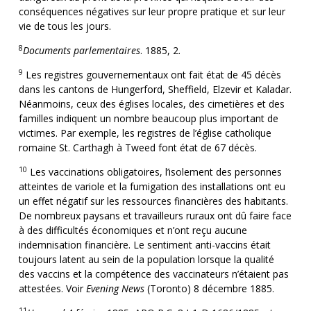
conséquences négatives sur leur propre pratique et sur leur
vie de tous les jours.
8
Documents parlementaires
. 1885, 2.
9
Les registres gouvernementaux ont fait état de 45 décès
dans les cantons de Hungerford, Sheffield, Elzevir et Kaladar.
Néanmoins, ceux des églises locales, des cimetières et des
familles indiquent un nombre beaucoup plus important de
victimes. Par exemple, les registres de l’église catholique
romaine St. Carthagh à Tweed font état de 67 décès.
10
Les vaccinations obligatoires, l’isolement des personnes
atteintes de variole et la fumigation des installations ont eu
un effet négatif sur les ressources financières des habitants.
De nombreux paysans et travailleurs ruraux ont dû faire face
à des difficultés économiques et n’ont reçu aucune
indemnisation financière. Le sentiment anti-vaccins était
toujours latent au sein de la population lorsque la qualité
des vaccins et la compétence des vaccinateurs n’étaient pas
attestées. Voir
Evening News
(Toronto) 8 décembre 1885.
11