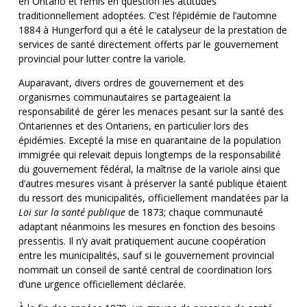
en Ontario et remis en question les attitudes
traditionnellement adoptées. C’est l’épidémie de l’automne
1884 à Hungerford qui a été le catalyseur de la prestation de
services de santé directement offerts par le gouvernement
provincial pour lutter contre la variole.
Auparavant, divers ordres de gouvernement et des
organismes communautaires se partageaient la
responsabilité de gérer les menaces pesant sur la santé des
Ontariennes et des Ontariens, en particulier lors des
épidémies. Excepté la mise en quarantaine de la population
immigrée qui relevait depuis longtemps de la responsabilité
du gouvernement fédéral, la maîtrise de la variole ainsi que
d’autres mesures visant à préserver la santé publique étaient
du ressort des municipalités, officiellement mandatées par la
Loi sur la santé publique
de 1873; chaque communauté
adaptant néanmoins les mesures en fonction des besoins
pressentis. Il n’y avait pratiquement aucune coopération
entre les municipalités, sauf si le gouvernement provincial
nommait un conseil de santé central de coordination lors
d’une urgence officiellement déclarée.