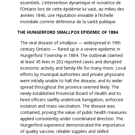
essentiels. L’intervention dynamique et novatrice de
l’Ontario lors de cette épidémie lui vaut, au milieu des
années 1840, une réputation enviable à l’échelle
mondiale comme défenseur de la santé publique.
THE HUNGERFORD SMALLPOX EPIDEMIC OF 1884
The viral disease of smallpox — widespread in 19th
century Ontario — flared up in a severe epidemic in
Hungerford Township in 1884. The outbreak claimed
at least 45 lives in 202 reported cases and disrupted
economic activity and family life for many more. Local
efforts by municipal authorities and private physicians
were initially unable to halt the disease, and its wider
spread throughout the province seemed likely. The
newly established Provincial Board of Health and its
hired officers swiftly undertook fumigation, enforced
isolation and mass vaccination. The disease was
contained, proving the value of public health measures
applied consistently under coordinated direction. The
Hungerford experience demonstrated the importance
of quality vaccine, reliable supplies and skilled