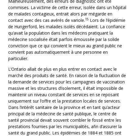
Malheureusement, des erreurs de diagnostic ont été
commises. La victime de cette erreur, isolée dans un hôpital
de malades contagieux, entrait alors par mégarde en
15
contact avec des cas avérés de variole.
Lors de l’épidémie
de Hungerford, les malades isolés décédaient. La confiance
qu’avait la population dans les médecins pratiquant la
médecine socialisée était parfois émoussée par la solide
conviction que ce qui convient le mieux au grand public ne
convient pas automatiquement à une personne en
particulier.
L’Ontario allait de plus en plus entrer en contact avec le
marché des produits de santé. En raison de la fluctuation de
la demande de services pour les campagnes de vaccination
massive et les structures d’isolement, il était impossible de
maintenir un niveau constant de services en se reposant
uniquement sur l’offre et la prestation locales de services.
Dans l’intérêt sanitaire de la province et en tant qu’acteur
principal de la médecine de santé publique, le centre de
santé provincial devait souvent combler le fossé entre les
prestations fournies par les municipalités, afin d’assurer la
santé du grand public. Les épidémies de 1884 et 1885 ont