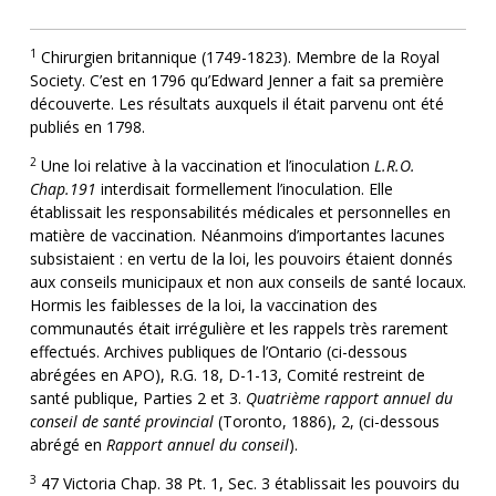
1
Chirurgien britannique (1749-1823). Membre de la Royal
Society. C’est en 1796 qu’Edward Jenner a fait sa première
découverte. Les résultats auxquels il était parvenu ont été
publiés en 1798.
2
Une loi relative à la vaccination et l’inoculation
L.R.O.
Chap.191
interdisait formellement l’inoculation. Elle
établissait les responsabilités médicales et personnelles en
matière de vaccination. Néanmoins d’importantes lacunes
subsistaient : en vertu de la loi, les pouvoirs étaient donnés
aux conseils municipaux et non aux conseils de santé locaux.
Hormis les faiblesses de la loi, la vaccination des
communautés était irrégulière et les rappels très rarement
effectués. Archives publiques de l’Ontario (ci-dessous
abrégées en APO), R.G. 18, D-1-13, Comité restreint de
santé publique, Parties 2 et 3.
Quatrième rapport annuel du
conseil de santé provincial
(Toronto, 1886), 2, (ci-dessous
abrégé en
Rapport annuel du conseil
).
3
47 Victoria Chap. 38 Pt. 1, Sec. 3 établissait les pouvoirs du