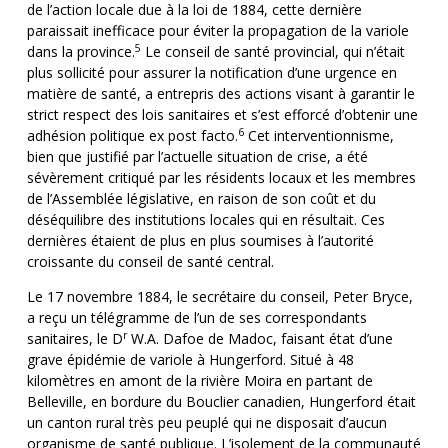
de l’action locale due à la loi de 1884, cette dernière
paraissait inefficace pour éviter la propagation de la variole
5
dans la province.
Le conseil de santé provincial, qui n’était
plus sollicité pour assurer la notification d’une urgence en
matière de santé, a entrepris des actions visant à garantir le
strict respect des lois sanitaires et s’est efforcé d’obtenir une
6
adhésion politique ex post facto.
Cet interventionnisme,
bien que justifié par l’actuelle situation de crise, a été
sévèrement critiqué par les résidents locaux et les membres
de l’Assemblée législative, en raison de son coût et du
déséquilibre des institutions locales qui en résultait. Ces
dernières étaient de plus en plus soumises à l’autorité
croissante du conseil de santé central.
Le 17 novembre 1884, le secrétaire du conseil, Peter Bryce,
a reçu un télégramme de l’un de ses correspondants
r
sanitaires, le D
W.A. Dafoe de Madoc, faisant état d’une
grave épidémie de variole à Hungerford. Situé à 48
kilomètres en amont de la rivière Moira en partant de
Belleville, en bordure du Bouclier canadien, Hungerford était
un canton rural très peu peuplé qui ne disposait d’aucun
organisme de santé publique. L’isolement de la communauté