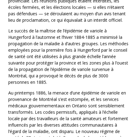
provinciale. Les réunions publiques étaient interdites, les
écoles fermées, et les élections locales — si elles n’étaient
pas défendues — se déroulaient au moyen d’un avis tenant
lieu de proclamation, ce qui équivalait à un interdit officiel.
Le succès de la maîtrise de l’épidémie de variole à
Hungerford à l’automne et l’hiver 1884-1885 a minimisé la
propagation de la maladie à d’autres groupes. Les méthodes
employées pour la première fois à Hungerford par le conseil
de santé ont été utilisées à plus grande échelle l’année
suivante pour protéger la province et les zones plus à l’ouest
de la propagation de l’épidémie de variole survenue à
Montréal, qui a provoqué le décès de plus de 3000
personnes en 1885.
Au printemps 1886, la menace d’une épidémie de variole en
provenance de Montréal s’est estompée, et les services
médicaux gouvernementaux en Ontario sont sensiblement
transformés. Les codes permissifs, appliqués à l’échelle
locale par des travailleurs de la santé amateurs et fortement
influencés par les diverses attitudes communautaires à
l’égard de la maladie, ont disparu. Le nouveau régime de