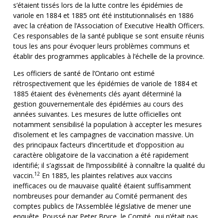
s’étaient tissés lors de la lutte contre les épidémies de
variole en 1884 et 1885 ont été institutionnalisés en 1886
avec la création de l’Association of Executive Health Officers.
Ces responsables de la santé publique se sont ensuite réunis
tous les ans pour évoquer leurs problèmes communs et
établir des programmes applicables à l’échelle de la province.
Les officiers de santé de l’Ontario ont estimé
rétrospectivement que les épidémies de variole de 1884 et
1885 étaient des évènements clés ayant déterminé la
gestion gouvernementale des épidémies au cours des
années suivantes. Les mesures de lutte officielles ont
notamment sensibilisé la population à accepter les mesures
d’isolement et les campagnes de vaccination massive. Un
des principaux facteurs d’incertitude et d’opposition au
caractère obligatoire de la vaccination a été rapidement
identifié; il s’agissait de l’impossibilité à connaître la qualité du
12
vaccin.
En 1885, les plaintes relatives aux vaccins
inefficaces ou de mauvaise qualité étaient suffisamment
nombreuses pour demander au Comité permanent des
comptes publics de l’Assemblée législative de mener une
enquête. Poussé par Peter Bryce, le Comité, qui n’était pas