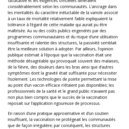
facultative et les exigences officielles différaient
considérablement selon les communautés. L’ancrage dans
les mentalités du caractère inéluctable de la variole associé
à un taux de mortalité relativement faible expliquaient la
tolérance à l’égard de cette maladie qui aurait pu être
maîtrisée. Au vu des coûts publics engendrés par des
programmes communautaires et du risque d’une utilisation
insuffisante et ralentie des structures, la passivité semblait
être la meilleure solution à adopter. Par ailleurs, l’opinion
publique estimait à l’époque que la vaccination était une
méthode désagréable qui provoquait souvent des malaises,
de la fièvre, des douleurs dans les bras ainsi que d’autres
symptômes dont la gravité était suffisante pour nécessiter
l’isolement. Les technologies de pointe permettant la mise
au point d’un vaccin efficace n’étaient pas disponibles; les
professionnels de la santé et le grand public n’avaient pas
non plus bien compris que le succès de la vaccination
reposait sur l’application rigoureuse de processus.
En raison d’une pratique approximative et d’un soutien
insuffisant, la vaccination ne protégeait les communautés
que de façon irrégulière; par conséquent, les structures