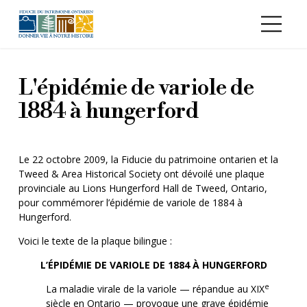
Aller au contenu principal
L'épidémie de variole de
1884 à hungerford
Le 22 octobre 2009, la Fiducie du patrimoine ontarien et la
Tweed & Area Historical Society ont dévoilé une plaque
provinciale au Lions Hungerford Hall de Tweed, Ontario,
pour commémorer l’épidémie de variole de 1884 à
Hungerford.
Voici le texte de la plaque bilingue :
L’ÉPIDÉMIE DE VARIOLE DE 1884 À HUNGERFORD
e
La maladie virale de la variole — répandue au XIX
siècle en Ontario — provoque une grave épidémie