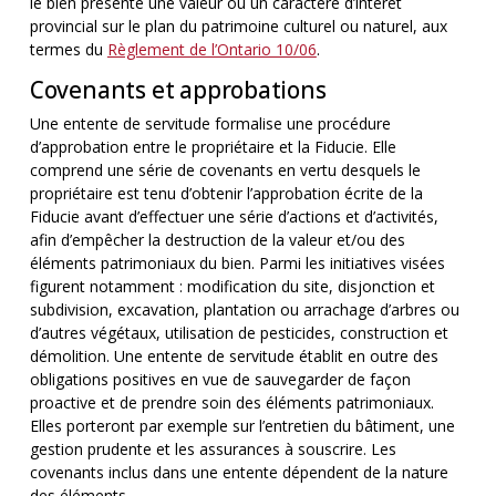
le bien présente une valeur ou un caractère d’intérêt
provincial sur le plan du patrimoine culturel ou naturel, aux
termes du
Règlement de l’Ontario 10/06
.
Covenants et approbations
Une entente de servitude formalise une procédure
d’approbation entre le propriétaire et la Fiducie. Elle
comprend une série de covenants en vertu desquels le
propriétaire est tenu d’obtenir l’approbation écrite de la
Fiducie avant d’effectuer une série d’actions et d’activités,
afin d’empêcher la destruction de la valeur et/ou des
éléments patrimoniaux du bien. Parmi les initiatives visées
figurent notamment : modification du site, disjonction et
subdivision, excavation, plantation ou arrachage d’arbres ou
d’autres végétaux, utilisation de pesticides, construction et
démolition. Une entente de servitude établit en outre des
obligations positives en vue de sauvegarder de façon
proactive et de prendre soin des éléments patrimoniaux.
Elles porteront par exemple sur l’entretien du bâtiment, une
gestion prudente et les assurances à souscrire. Les
covenants inclus dans une entente dépendent de la nature
des éléments