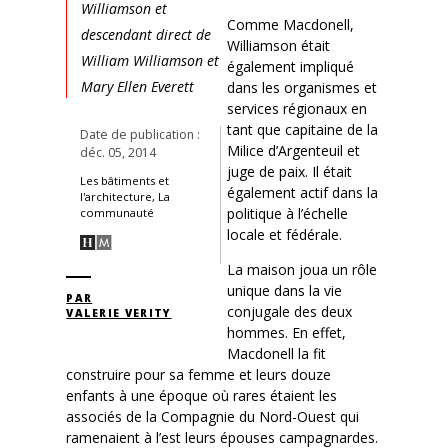
Williamson et
Comme Macdonell,
descendant direct de
Williamson était
William Williamson et
également impliqué
Mary Ellen Everett
dans les organismes et
services régionaux en
tant que capitaine de la
Date de publication :
Milice d’Argenteuil et
déc. 05, 2014
juge de paix. Il était
Les bâtiments et
également actif dans la
l'architecture, La
politique à l’échelle
communauté
locale et fédérale.
La maison joua un rôle
unique dans la vie
PAR
conjugale des deux
VALERIE VERITY
hommes. En effet,
Macdonell la fit
construire pour sa femme et leurs douze
enfants à une époque où rares étaient les
associés de la Compagnie du Nord-Ouest qui
ramenaient à l’est leurs épouses campagnardes.