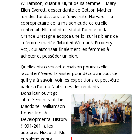
Williamson, quant à lui, fit de sa femme – Mary
Ellen Everett, descendante de Cotton Mather,
l’un des fondateurs de l’université Harvard – la
copropriétaire de la maison et de ce qu’elle
contenait. Elle obtint ce statut l’année où la
Grande Bretagne adopta une loi sur les biens de
la femme mariée (Married Woman’s Property
Act), qui autorisait finalement les femmes à
acheter et posséder un bien.
Quelles histoires cette maison pourrait-elle
raconter? Venez la visiter pour découvrir tout ce
qu’il y a à savoir, voir les expositions et peut-être
parler à l’un ou l’autre des descendants.
Dans leur ouvrage
intitulé Friends of the
Macdonell-Williamson
House Inc., A
Developmental History
(1991-2011), les
auteures Elizabeth Muir
et Valerie Verity