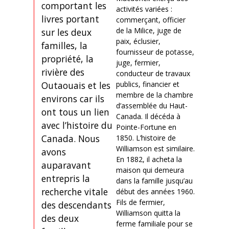
comportant les
activités variées :
livres portant
commerçant, officier
de la Milice, juge de
sur les deux
paix, éclusier,
familles, la
fournisseur de potasse,
propriété, la
juge, fermier,
rivière des
conducteur de travaux
publics, financier et
Outaouais et les
membre de la chambre
environs car ils
d’assemblée du Haut-
ont tous un lien
Canada. Il décéda à
avec l’histoire du
Pointe-Fortune en
Canada. Nous
1850. L’histoire de
Williamson est similaire.
avons
En 1882, il acheta la
auparavant
maison qui demeura
entrepris la
dans la famille jusqu’au
recherche vitale
début des années 1960.
Fils de fermier,
des descendants
Williamson quitta la
des deux
ferme familiale pour se