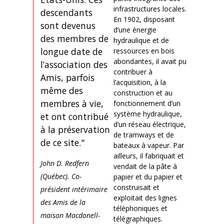
infrastructures locales.
descendants
En 1902, disposant
sont devenus
d’une énergie
des membres de
hydraulique et de
longue date de
ressources en bois
abondantes, il avait pu
l’association des
contribuer à
Amis, parfois
l’acquisition, à la
même des
construction et au
membres à vie,
fonctionnement d’un
système hydraulique,
et ont contribué
d’un réseau électrique,
à la préservation
de tramways et de
de ce site."
bateaux à vapeur. Par
ailleurs, il fabriquait et
John D. Redfern
vendait de la pâte à
(Québec). Co-
papier et du papier et
construisait et
président intérimaire
exploitait des lignes
des Amis de la
téléphoniques et
maison Macdonell-
télégraphiques.