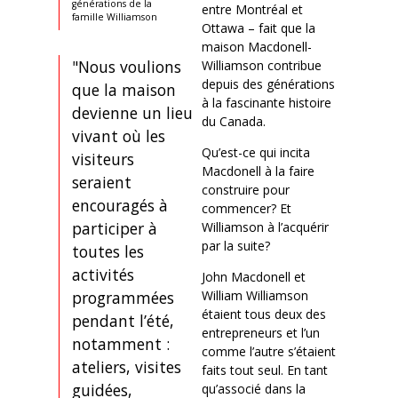
générations de la
entre Montréal et
famille Williamson
Ottawa – fait que la
maison Macdonell-
"Nous voulions
Williamson contribue
depuis des générations
que la maison
à la fascinante histoire
devienne un lieu
du Canada.
vivant où les
Qu’est-ce qui incita
visiteurs
Macdonell à la faire
seraient
construire pour
encouragés à
commencer? Et
participer à
Williamson à l’acquérir
par la suite?
toutes les
activités
John Macdonell et
William Williamson
programmées
étaient tous deux des
pendant l’été,
entrepreneurs et l’un
notamment :
comme l’autre s’étaient
ateliers, visites
faits tout seul. En tant
guidées,
qu’associé dans la