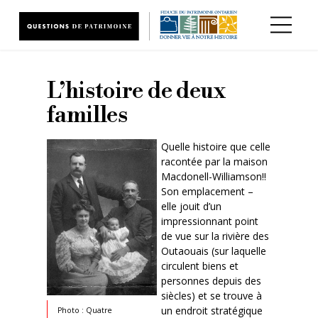
Aller au contenu principal
L’histoire de deux
familles
Quelle histoire que celle
racontée par la maison
Macdonell-Williamson!!
Son emplacement –
elle jouit d’un
impressionnant point
de vue sur la rivière des
Outaouais (sur laquelle
circulent biens et
personnes depuis des
siècles) et se trouve à
un endroit stratégique
Photo : Quatre