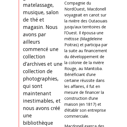
Compagnie du
matelassage,
NordOuest, Macdonell
musique, salon
voyageait en canot sur
de thé et
la rivière des Outaouais
magasin. Nous
jusqu’aux territoires de
l’Ouest. Il épousa une
avons par
métisse (Magdeleine
ailleurs
Poitras) et participa par
commencé une
la suite au financement
collection
du développement de
la colonie de la rivière
d’archives et une
Rouge, au Manitoba.
collection de
Bénéficiant d’une
photographies,
certaine réussite dans
qui sont
les affaires, il fut en
mesure de financer la
maintenant
construction d’une
inestimables, et
maison (en 1817) et
nous avons créé
d’établir son entreprise
une
commerciale.
bibliothèque
Macdonell exerça des