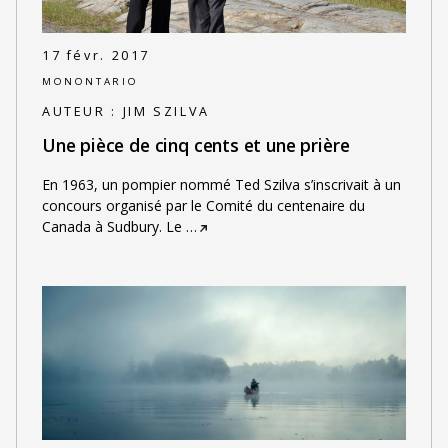
17 févr. 2017
MONONTARIO
AUTEUR :
JIM SZILVA
Une pièce de cinq cents et une prière
En 1963, un pompier nommé Ted Szilva s’inscrivait à un
concours organisé par le Comité du centenaire du
Canada à Sudbury. Le
…