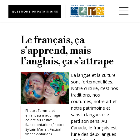
Aller au contenu principal
Le français, ça
s’apprend, mais
l’anglais, ça s’attrape
La langue et la culture
sont fortement liées.
Notre culture, c’est nos
traditions, nos
coutumes, notre art et
notre patrimoine et
Photo : Femme et
sans la langue, elle
enfant au maquillage
coloré au Festival
perd son sens. Au
franco-ontarien (Photo :
Canada, le français est
Sylvain Marier, Festival
l’une des deux langues
franco-ontarien)