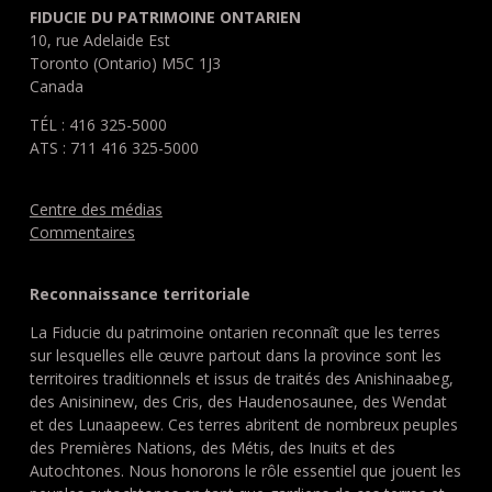
FIDUCIE DU PATRIMOINE ONTARIEN
10, rue Adelaide Est
Toronto (Ontario) M5C 1J3
Canada
TÉL : 416 325-5000
ATS : 711 416 325-5000
Centre des médias
Commentaires
Reconnaissance territoriale
La Fiducie du patrimoine ontarien reconnaît que les terres
sur lesquelles elle œuvre partout dans la province sont les
territoires traditionnels et issus de traités des Anishinaabeg,
des Anisininew, des Cris, des Haudenosaunee, des Wendat
et des Lunaapeew. Ces terres abritent de nombreux peuples
des Premières Nations, des Métis, des Inuits et des
Autochtones. Nous honorons le rôle essentiel que jouent les