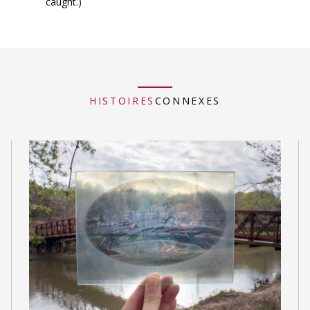
caught.)
HISTOIRES
CONNEXES