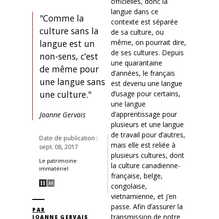
officielles, donc la
langue dans ce
"Comme la
contexte est séparée
culture sans la
de sa culture, ou
même, on pourrait dire,
langue est un
de ses cultures. Depuis
non-sens, c’est
une quarantaine
de même pour
d’années, le français
une langue sans
est devenu une langue
une culture."
d’usage pour certains,
une langue
d’apprentissage pour
Joanne Gervais
plusieurs et une langue
de travail pour d’autres,
Date de publication :
mais elle est reliée à
sept. 08, 2017
plusieurs cultures, dont
Le patrimoine
la culture canadienne-
immatériel
française, belge,
congolaise,
vietnamienne, et j’en
passe. Afin d’assurer la
PAR
transmission de notre
JOANNE GERVAIS