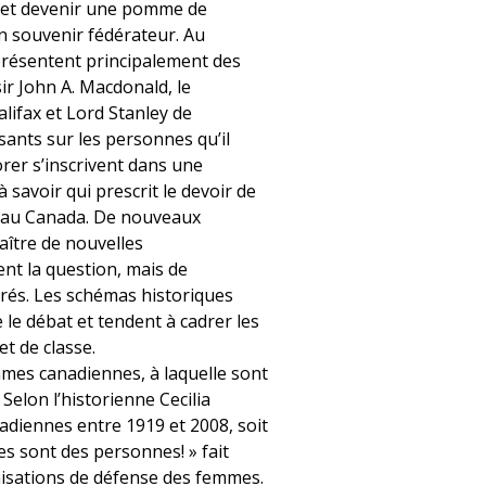
le et devenir une pomme de
un souvenir fédérateur. Au
résentent principalement des
ir John A. Macdonald, le
lifax et Lord Stanley de
ants sur les personnes qu’il
er s’inscrivent dans une
 savoir qui prescrit le devoir de
s au Canada. De nouveaux
aître de nouvelles
ent la question, mais de
rés. Les schémas historiques
 le débat et tendent à cadrer les
et de classe.
emmes canadiennes, à laquelle sont
elon l’historienne Cecilia
adiennes entre 1919 et 2008, soit
s sont des personnes! » fait
anisations de défense des femmes.