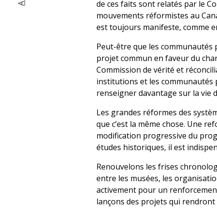
de ces faits sont relatés par le 
mouvements réformistes au Canada
est toujours manifeste, comme 
Peut-être que les communautés pa
projet commun en faveur du chan
Commission de vérité et réconcilia
institutions et les communautés 
renseigner davantage sur la vie
Les grandes réformes des système
que c’est la même chose. Une ref
modification progressive du prog
études historiques, il est indisp
Renouvelons les frises chronologi
entre les musées, les organisati
activement pour un renforcement 
lançons des projets qui rendront 