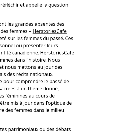
fléchir et appelle la question
sont les grandes absentes des
re des femmes –
HerstoriesCafe
teté sur les femmes du passé. Ces
sonnel ou présenter leurs
dentité canadienne. HerstoriesCafe
emmes dans l’histoire. Nous
 et nous mettons au jour des
ais des récits nationaux.
lle pour comprendre le passé de
nsacrées à un thème donné,
ces féminines au cours de
d’être mis à jour dans l’optique de
oire des femmes dans le milieu
 sites patrimoniaux ou des débats