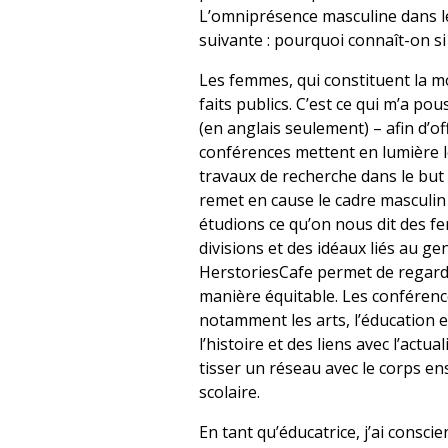
L’omniprésence masculine dans le
suivante : pourquoi connaît-on s
Les femmes, qui constituent la mo
faits publics. C’est ce qui m’a p
(en anglais seulement) – afin d’o
conférences mettent en lumière 
travaux de recherche dans le but 
remet en cause le cadre masculin
étudions ce qu’on nous dit des f
divisions et des idéaux liés au ge
HerstoriesCafe permet de regarde
manière équitable. Les conférenc
notamment les arts, l’éducation e
l’histoire et des liens avec l’actu
tisser un réseau avec le corps en
scolaire.
En tant qu’éducatrice, j’ai consci