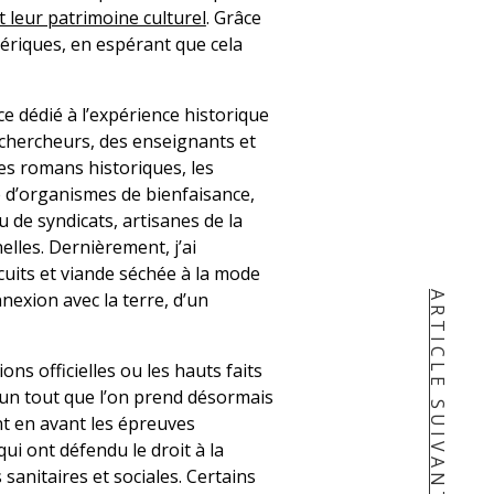
t leur patrimoine culturel
. Grâce
ériques, en espérant que cela
 dédié à l’expérience historique
 chercheurs, des enseignants et
es romans historiques, les
e d’organismes de bienfaisance,
 de syndicats, artisanes de la
lles. Dernièrement, j’ai
cuits et viande séchée à la mode
nexion avec la terre, d’un
ARTICLE SUIVANT
ns officielles ou les hauts faits
 un tout que l’on prend désormais
nt en avant les épreuves
ui ont défendu le droit à la
 sanitaires et sociales. Certains