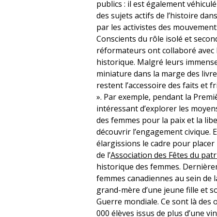
publics : il est également véhicu
des sujets actifs de l’histoire d
par les activistes des mouvements
Conscients du rôle isolé et secon
réformateurs ont collaboré avec 
historique. Malgré leurs immense
miniature dans la marge des livres
restent l’accessoire des faits et
». Par exemple, pendant la Premièr
intéressant d’explorer les moyen
des femmes pour la paix et la lib
découvrir l’engagement civique. 
élargissions le cadre pour placer
de l’
Association des Fêtes du patr
historique des femmes. Dernièrem
femmes canadiennes au sein de la
grand-mère d’une jeune fille et
Guerre mondiale. Ce sont là des o
000 élèves issus de plus d’une vin