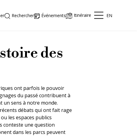
Itinéraire
EN
er
Rechercher
Événements
stoire des
riques ont parfois le pouvoir
ignages du passé contribuent à
nt un sens à notre monde.
 récents débats qui ont fait rage
 ou les espaces publics
ans conteste une question
trônent dans les parcs peuvent