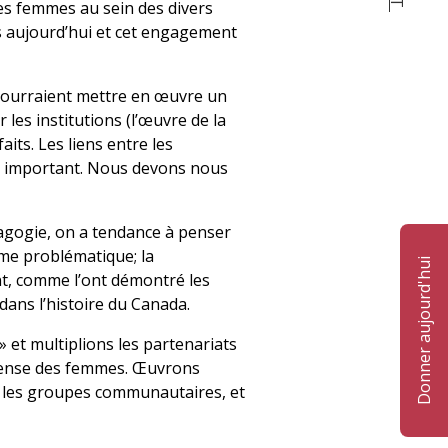
des femmes au sein des divers
s aujourd’hui et cet engagement
 pourraient mettre en œuvre un
s institutions (l’œuvre de la
its. Les liens entre les
il important. Nous devons nous
dagogie, on a tendance à penser
me problématique; la
Donner aujourd'hui
nt, comme l’ont démontré les
dans l’histoire du Canada.
 et multiplions les partenariats
éfense des femmes. Œuvrons
et les groupes communautaires, et