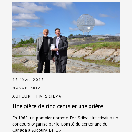
17 févr. 2017
MONONTARIO
AUTEUR :
JIM SZILVA
Une pièce de cinq cents et une prière
En 1963, un pompier nommé Ted Szilva s’inscrivait à un
concours organisé par le Comité du centenaire du
Canada à Sudbury. Le
…