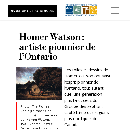
Aller au contenu principal
Homer Watson :
artiste pionnier de
l’Ontario
Les toiles et dessins de
Homer Watson ont saisi
l’esprit pionnier de
l’Ontario, tout autant
que, une génération
plus tard, ceux du
Groupe des sept ont
Photo : The Pioneer
Cabin (La cabane de
capté l’âme des régions
pionniers), tableau peint
plus nordiques du
par Homer Watson,
1900. Reproduit avec
Canada.
l’aimable autorisation de