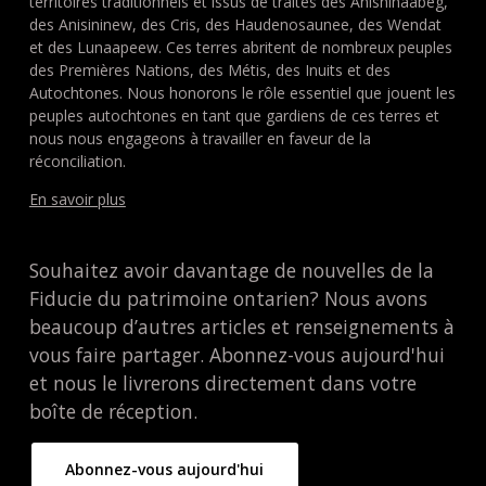
territoires traditionnels et issus de traités des Anishinaabeg,
des Anisininew, des Cris, des Haudenosaunee, des Wendat
et des Lunaapeew. Ces terres abritent de nombreux peuples
des Premières Nations, des Métis, des Inuits et des
Autochtones. Nous honorons le rôle essentiel que jouent les
peuples autochtones en tant que gardiens de ces terres et
nous nous engageons à travailler en faveur de la
réconciliation.
En savoir plus
Souhaitez avoir davantage de nouvelles de la
Fiducie du patrimoine ontarien? Nous avons
beaucoup d’autres articles et renseignements à
vous faire partager. Abonnez-vous aujourd'hui
et nous le livrerons directement dans votre
boîte de réception.
Abonnez-vous aujourd'hui