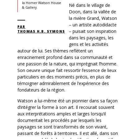
la Homer Watson House
Né dans le village de
& Gallery.
Doon, dans la vallée de
la rivière Grand, Watson
– un artiste autodidacte
PAR
– puisait son inspiration
THOMAS H.B. SYMONS
dans les paysages, les
gens et les activités
autour de lui. Ses thèmes reflètent un
enracinement profond dans sa communauté et
une passion de la nature, qui imprégnait l’homme.
Son oeuvre unique fait ressortir l’essence de lieux
particuliers en des moments précis, en plus de
témoigner admirablement de l’expérience des
fondateurs de la région.
Watson a lui-même été un pionnier dans sa façon
d’intégrer la forme à son art. Il recourait souvent
aux interprétations amples et larges lorsqu’il
documentait les procédés par lesquels les
paysages se sont transformés de son vivant,
passant de forêts à territoires. Il est allé, dans son