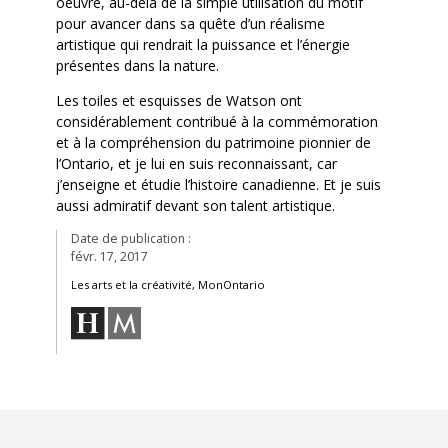
oeuvre, au-delà de la simple utilisation du motif
pour avancer dans sa quête d’un réalisme
artistique qui rendrait la puissance et l’énergie
présentes dans la nature.
Les toiles et esquisses de Watson ont
considérablement contribué à la commémoration
et à la compréhension du patrimoine pionnier de
l’Ontario, et je lui en suis reconnaissant, car
j’enseigne et étudie l’histoire canadienne. Et je suis
aussi admiratif devant son talent artistique.
Date de publication :
févr. 17, 2017
Les arts et la créativité, MonOntario