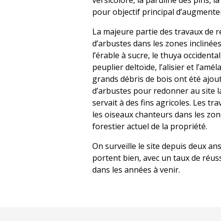
versicolore, la paruline des pins, l
pour objectif principal d’augmenter 
La majeure partie des travaux de r
d’arbustes dans les zones inclinée
l’érable à sucre, le thuya occidental
peuplier deltoïde, l’alisier et l’am
grands débris de bois ont été ajou
d’arbustes pour redonner au site la
servait à des fins agricoles. Les tr
les oiseaux chanteurs dans les zon
forestier actuel de la propriété.
On surveille le site depuis deux ans
portent bien, avec un taux de réuss
dans les années à venir.