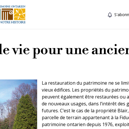
S'abonn
e vie pour une ancie
La restauration du patrimoine ne se limi
vieux édifices. Les propriétés du patrimo
peuvent également être restaurées ou 
de nouveaux usages, dans l’intérêt des 
futures. C’est le cas de la propriété Blair
parcelle de terrain appartenant à la Fidu
patrimoine ontarien depuis 1976, exploi