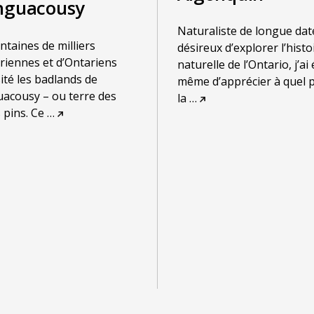
nguacousy
Naturaliste de longue dat
ntaines de milliers
désireux d’explorer l’histo
riennes et d’Ontariens
naturelle de l’Ontario, j’ai 
sité les badlands de
même d’apprécier à quel 
acousy – ou terre des
la
…
 pins. Ce
…