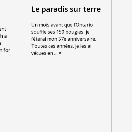
Le paradis sur terre
Un mois avant que l’Ontario
ent
souffle ses 150 bougies, je
h a
fêterai mon 57e anniversaire.
h
Toutes ces années, je les ai
n for
vécues en
…