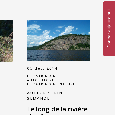
Donner aujourd'hui
05 déc. 2014
LE PATRIMOINE
L
AUTOCHTONE
LE PATRIMOINE NATUREL
AUTEUR :
ERIN
SEMANDE
Le long de la rivière