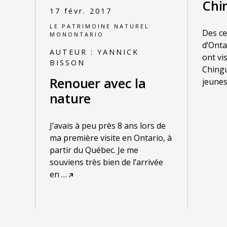
Chi
17 févr. 2017
LE PATRIMOINE NATUREL
Des ce
MONONTARIO
d’Onta
AUTEUR :
YANNICK
ont vi
BISSON
Chingu
Renouer avec la
jeunes
nature
J’avais à peu près 8 ans lors de
ma première visite en Ontario, à
partir du Québec. Je me
souviens très bien de l’arrivée
en
…