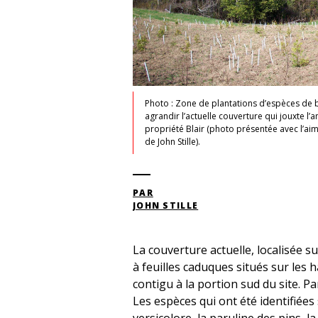
Photo : Zone de plantations d’espèces de 
agrandir l’actuelle couverture qui jouxte l’a
propriété Blair (photo présentée avec l’ai
de John Stille).
PAR
JOHN STILLE
La couverture actuelle, localisée su
à feuilles caduques situés sur les 
contigu à la portion sud du site. Par
Les espèces qui ont été identifiées