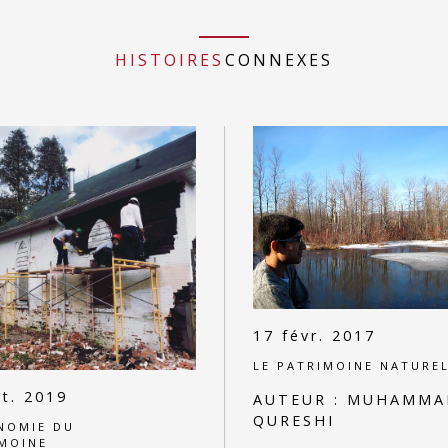
HISTOIRES
CONNEXES
17 févr. 2017
LE PATRIMOINE NATURE
t. 2019
AUTEUR :
MUHAMMA
QURESHI
NOMIE DU
MOINE