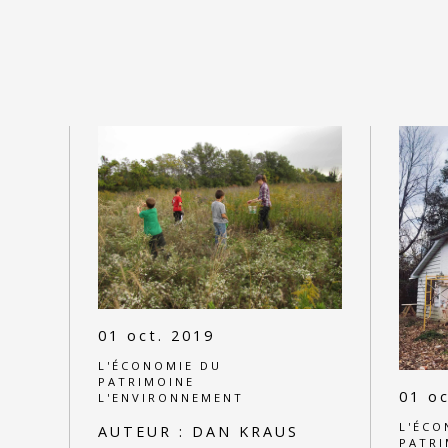
01 oct. 2019
L'ÉCONOMIE DU
PATRIMOINE
01 oc
L'ENVIRONNEMENT
L'ÉCO
AUTEUR :
DAN KRAUS
PATRI