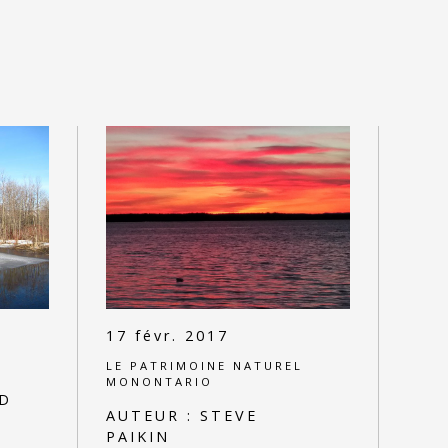
17 févr. 2017
L
LE PATRIMOINE NATUREL
MONONTARIO
D
AUTEUR :
STEVE
PAIKIN