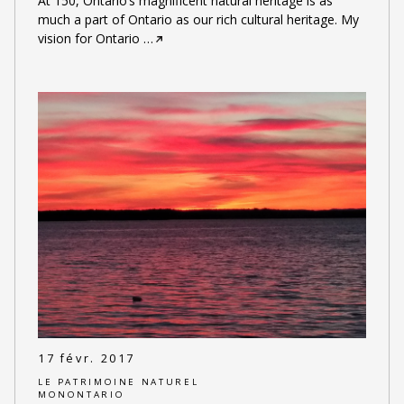
At 150, Ontario’s magnificent natural heritage is as
much a part of Ontario as our rich cultural heritage. My
vision for Ontario
…
17 févr. 2017
LE PATRIMOINE NATUREL
MONONTARIO