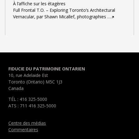
À l’affiche sur les étagères
Full Frontal T.O. – Exploring Toronto’s Architectural
Vernacular, par Shawn Micallef, photographies
…
FIDUCIE DU PATRIMOINE ONTARIEN
10, rue Adelaide Est
Toronto (Ontario) M5C 1J3
Canada
TÉL : 416 325-5000
ATS : 711 416 325-5000
Centre des médias
Commentaires