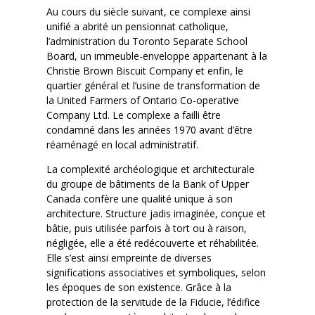
Au cours du siècle suivant, ce complexe ainsi
unifié a abrité un pensionnat catholique,
l’administration du Toronto Separate School
Board, un immeuble-enveloppe appartenant à la
Christie Brown Biscuit Company et enfin, le
quartier général et l’usine de transformation de
la United Farmers of Ontario Co-operative
Company Ltd. Le complexe a failli être
condamné dans les années 1970 avant d’être
réaménagé en local administratif.
La complexité archéologique et architecturale
du groupe de bâtiments de la Bank of Upper
Canada confère une qualité unique à son
architecture. Structure jadis imaginée, conçue et
bâtie, puis utilisée parfois à tort ou à raison,
négligée, elle a été redécouverte et réhabilitée.
Elle s’est ainsi empreinte de diverses
significations associatives et symboliques, selon
les époques de son existence. Grâce à la
protection de la servitude de la Fiducie, l’édifice