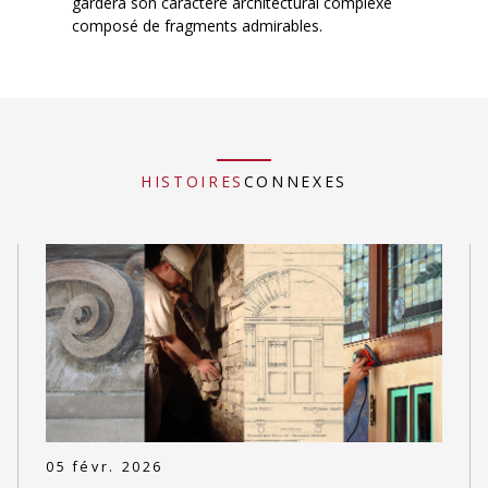
gardera son caractère architectural complexe
composé de fragments admirables.
HISTOIRES
CONNEXES
05 févr. 2026