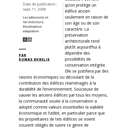
Date de publication :
qu’on protège un
sept. 11, 2008
édifice ancien
seulement en raison de
Les bâtiments et
l'architecture,
son âge ou de son
Réutilisation
caractère. La
adaptative
préservation
architecturale tend
plutôt aujourd’hui à
dépendre des
PAR
possibilités de
ROMAS BUBELIS
conservation intégrée.
Elle se justifiera par des
raisons économiques ou découlant de la
contribution des édifices réaménagés à la
durabilité de l’environnement. Soucieuse de
sauver les anciens édifices par tous les moyens,
la communauté vouée à la conservation a
adopté comme valeurs essentielles la viabilité
économique et l’utilité, en particulier parce que
les propriétaires de tels édifices se voient
souvent obligés de suivre ce genre de