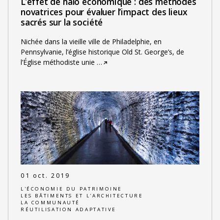
L’effet de halo économique : des méthodes
novatrices pour évaluer l’impact des lieux
sacrés sur la société
Nichée dans la vieille ville de Philadelphie, en
Pennsylvanie, l’église historique Old St. George’s, de
l’Église méthodiste unie
…
01 oct. 2019
L'ÉCONOMIE DU PATRIMOINE
LES BÂTIMENTS ET L'ARCHITECTURE
LA COMMUNAUTÉ
RÉUTILISATION ADAPTATIVE