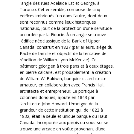
l’angle des rues Adelaide Est et George, à
Toronto. Cet ensemble, composé de cinq
édifices imbriqués l’un dans l’autre, dont deux
sont reconnus comme lieux historiques
nationaux, jouit de la protection d’une servitude
accordée par la Fiducie. À un angle se trouve
l’édifice néoclassique de la Bank of Upper
Canada, construit en 1827 (par ailleurs, siège du
Pacte de famille et objectif de la tentative de
rébellion de William Lyon McKenzie). Ce
bâtiment géorgien à trois pans et à deux étages,
en pierre calcaire, est probablement la création
de William W. Baldwin, banquier et architecte
amateur, en collaboration avec Francis Hall,
architecte et entrepreneur. Le portique à
colonnes doriques, ajouté en 1843 par
l’architecte John Howard, témoigne de la
grandeur de cette institution qui, de 1822 à
1832, était la seule et unique banque du Haut-
Canada. Incorporée aux parois du sous-sol se
trouve une arcade en voûte provenant d’une