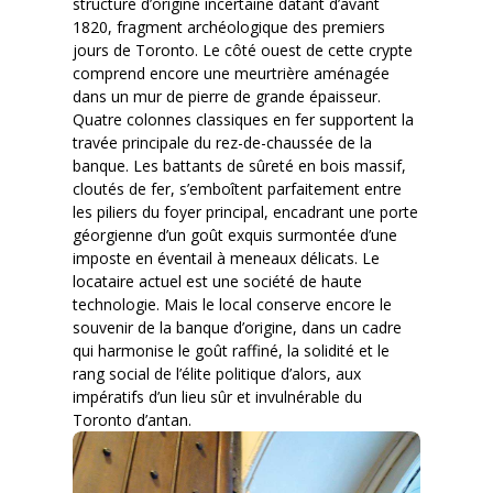
structure d’origine incertaine datant d’avant
1820, fragment archéologique des premiers
jours de Toronto. Le côté ouest de cette crypte
comprend encore une meurtrière aménagée
dans un mur de pierre de grande épaisseur.
Quatre colonnes classiques en fer supportent la
travée principale du rez-de-chaussée de la
banque. Les battants de sûreté en bois massif,
cloutés de fer, s’emboîtent parfaitement entre
les piliers du foyer principal, encadrant une porte
géorgienne d’un goût exquis surmontée d’une
imposte en éventail à meneaux délicats. Le
locataire actuel est une société de haute
technologie. Mais le local conserve encore le
souvenir de la banque d’origine, dans un cadre
qui harmonise le goût raffiné, la solidité et le
rang social de l’élite politique d’alors, aux
impératifs d’un lieu sûr et invulnérable du
Toronto d’antan.