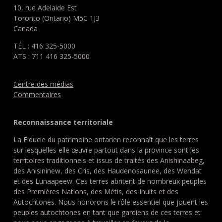
10, rue Adelaide Est
Toronto (Ontario) M5C 1J3
Canada
TÉL : 416 325-5000
ATS : 711 416 325-5000
Centre des médias
Commentaires
Reconnaissance territoriale
La Fiducie du patrimoine ontarien reconnaît que les terres
sur lesquelles elle œuvre partout dans la province sont les
territoires traditionnels et issus de traités des Anishinaabeg,
des Anisininew, des Cris, des Haudenosaunee, des Wendat
et des Lunaapeew. Ces terres abritent de nombreux peuples
des Premières Nations, des Métis, des Inuits et des
Autochtones. Nous honorons le rôle essentiel que jouent les
peuples autochtones en tant que gardiens de ces terres et