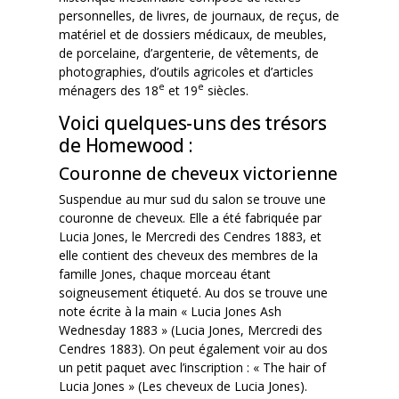
personnelles, de livres, de journaux, de reçus, de
matériel et de dossiers médicaux, de meubles,
de porcelaine, d’argenterie, de vêtements, de
photographies, d’outils agricoles et d’articles
e
e
ménagers des 18
et 19
siècles.
Voici quelques-uns des trésors
de Homewood :
Couronne de cheveux victorienne
Suspendue au mur sud du salon se trouve une
couronne de cheveux. Elle a été fabriquée par
Lucia Jones, le Mercredi des Cendres 1883, et
elle contient des cheveux des membres de la
famille Jones, chaque morceau étant
soigneusement étiqueté. Au dos se trouve une
note écrite à la main « Lucia Jones Ash
Wednesday 1883 » (Lucia Jones, Mercredi des
Cendres 1883). On peut également voir au dos
un petit paquet avec l’inscription : « The hair of
Lucia Jones » (Les cheveux de Lucia Jones).