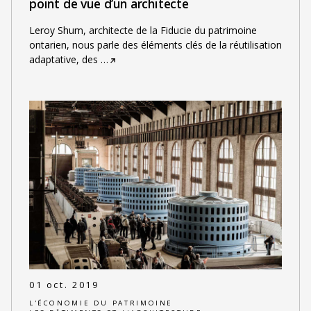
point de vue d’un architecte
Leroy Shum, architecte de la Fiducie du patrimoine
ontarien, nous parle des éléments clés de la réutilisation
adaptative, des
…
01 oct. 2019
L'ÉCONOMIE DU PATRIMOINE