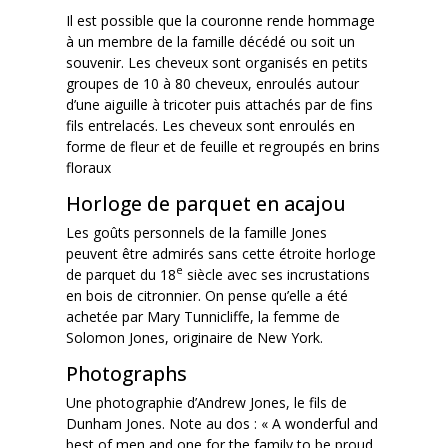
Il est possible que la couronne rende hommage
à un membre de la famille décédé ou soit un
souvenir. Les cheveux sont organisés en petits
groupes de 10 à 80 cheveux, enroulés autour
d’une aiguille à tricoter puis attachés par de fins
fils entrelacés. Les cheveux sont enroulés en
forme de fleur et de feuille et regroupés en brins
floraux
Horloge de parquet en acajou
Les goûts personnels de la famille Jones
peuvent être admirés sans cette étroite horloge
e
de parquet du 18
siècle avec ses incrustations
en bois de citronnier. On pense qu’elle a été
achetée par Mary Tunnicliffe, la femme de
Solomon Jones, originaire de New York.
Photographs
Une photographie d’Andrew Jones, le fils de
Dunham Jones. Note au dos : « A wonderful and
best of men and one for the family to be proud