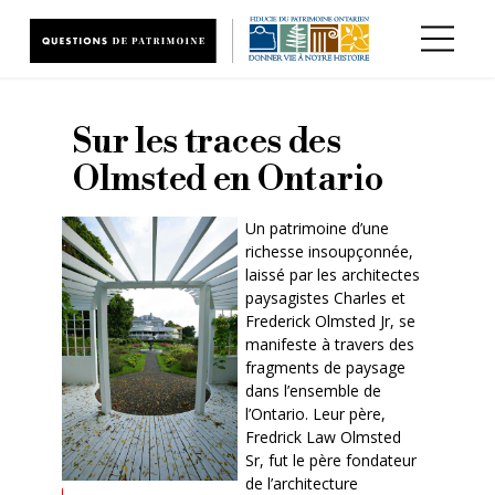
Aller au contenu principal
Sur les traces des
Olmsted en Ontario
Un patrimoine d’une
richesse insoupçonnée,
laissé par les architectes
paysagistes Charles et
Frederick Olmsted Jr, se
manifeste à travers des
fragments de paysage
dans l’ensemble de
l’Ontario. Leur père,
Fredrick Law Olmsted
Sr, fut le père fondateur
de l’architecture