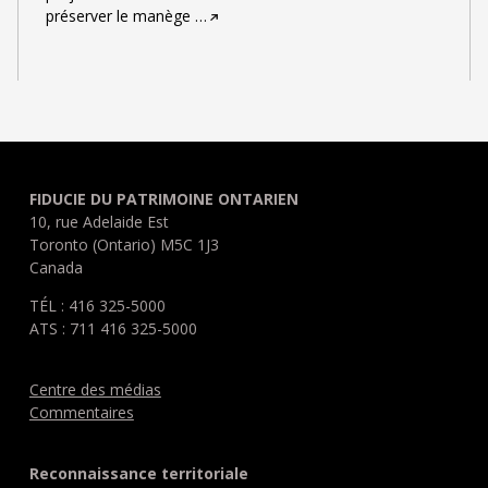
préserver le manège
…
FIDUCIE DU PATRIMOINE ONTARIEN
10, rue Adelaide Est
Toronto (Ontario) M5C 1J3
Canada
TÉL : 416 325-5000
ATS : 711 416 325-5000
Centre des médias
Commentaires
Reconnaissance territoriale