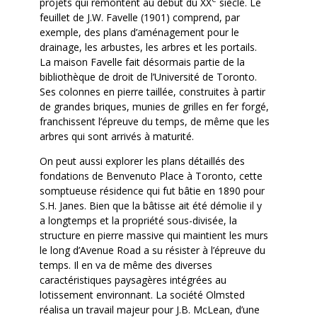
projets qui remontent au début du XX
siècle. Le
feuillet de J.W. Favelle (1901) comprend, par
exemple, des plans d’aménagement pour le
drainage, les arbustes, les arbres et les portails.
La maison Favelle fait désormais partie de la
bibliothèque de droit de l’Université de Toronto.
Ses colonnes en pierre taillée, construites à partir
de grandes briques, munies de grilles en fer forgé,
franchissent l’épreuve du temps, de même que les
arbres qui sont arrivés à maturité.
On peut aussi explorer les plans détaillés des
fondations de Benvenuto Place à Toronto, cette
somptueuse résidence qui fut bâtie en 1890 pour
S.H. Janes. Bien que la bâtisse ait été démolie il y
a longtemps et la propriété sous-divisée, la
structure en pierre massive qui maintient les murs
le long d’Avenue Road a su résister à l’épreuve du
temps. Il en va de même des diverses
caractéristiques paysagères intégrées au
lotissement environnant. La société Olmsted
réalisa un travail majeur pour J.B. McLean, d’une