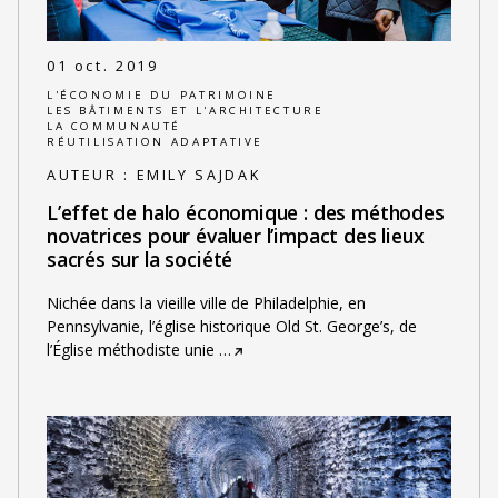
01 oct. 2019
L'ÉCONOMIE DU PATRIMOINE
LES BÂTIMENTS ET L'ARCHITECTURE
LA COMMUNAUTÉ
RÉUTILISATION ADAPTATIVE
AUTEUR :
EMILY SAJDAK
L’effet de halo économique : des méthodes
novatrices pour évaluer l’impact des lieux
sacrés sur la société
Nichée dans la vieille ville de Philadelphie, en
Pennsylvanie, l’église historique Old St. George’s, de
l’Église méthodiste unie
…