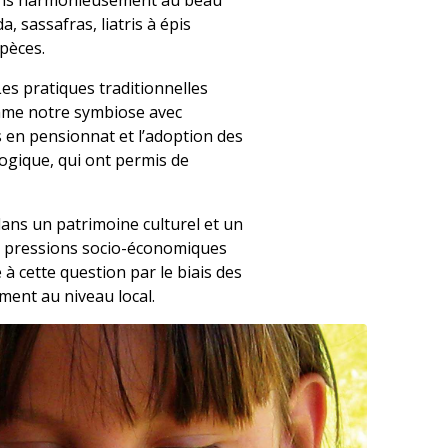
uons harmonieusement au beau
, sassafras, liatris à épis
spèces.
Les pratiques traditionnelles
omme notre symbiose avec
s en pensionnat et l’adoption des
ogique, qui ont permis de
ans un patrimoine culturel et un
s pressions socio-économiques
 cette question par le biais des
ment au niveau local.