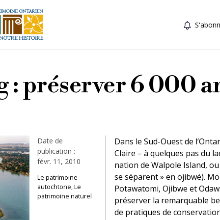
S'abonn
: préserver 6 000 a
Date de
Dans le Sud-Ouest de l’Ontario
publication :
Claire – à quelques pas du la
févr. 11, 2010
nation de Walpole Island, ou
se séparent » en ojibwé). Mo
Le patrimoine
autochtone, Le
Potawatomi, Ojibwe et Odawa)
patrimoine naturel
préserver la remarquable beau
de pratiques de conservatio