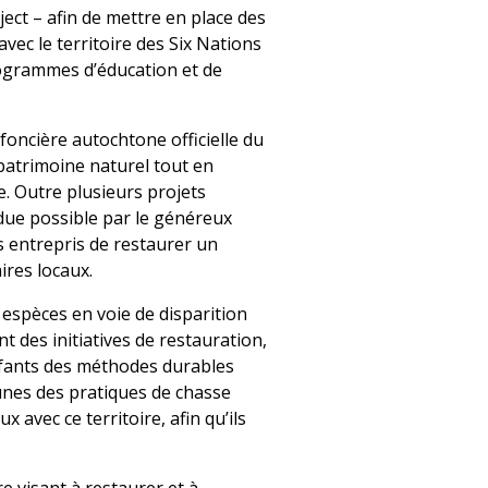
ject – afin de mettre en place des
ec le territoire des Six Nations
ogrammes d’éducation et de
oncière autochtone officielle du
patrimoine naturel tout en
re. Outre plusieurs projets
ndue possible par le généreux
 entrepris de restaurer un
ires locaux.
 espèces en voie de disparition
t des initiatives de restauration,
nfants des méthodes durables
eunes des pratiques de chasse
x avec ce territoire, afin qu’ils