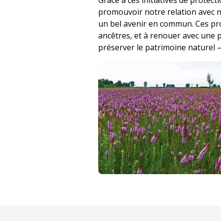
Grâce à ces initiatives de protec
promouvoir notre relation avec n
un bel avenir en commun. Ces pro
ancêtres, et à renouer avec une 
préserver le patrimoine naturel –