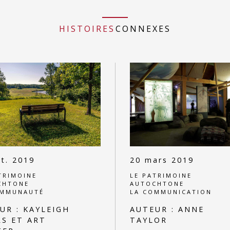
HISTOIRES
CONNEXES
t. 2019
20 mars 2019
TRIMOINE
LE PATRIMOINE
CHTONE
AUTOCHTONE
OMMUNAUTÉ
LA COMMUNICATION
UR :
KAYLEIGH
AUTEUR :
ANNE
RS ET ART
TAYLOR