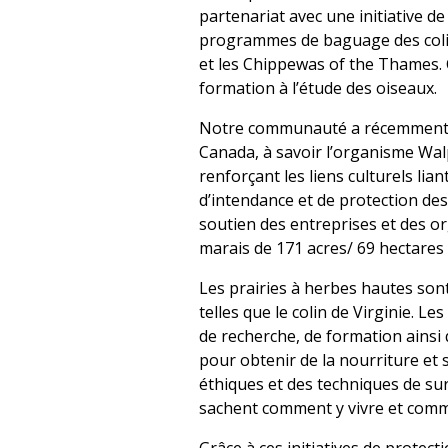
partenariat avec une initiative de
programmes de baguage des colibr
et les Chippewas of the Thames.
formation à l’étude des oiseaux.
Notre communauté a récemment fra
Canada, à savoir l’organisme Wal
renforçant les liens culturels lia
d’intendance et de protection de
soutien des entreprises et des o
marais de 171 acres/ 69 hectares 
Les prairies à herbes hautes sont
telles que le colin de Virginie. L
de recherche, de formation ains
pour obtenir de la nourriture et 
éthiques et des techniques de survi
sachent comment y vivre et comm