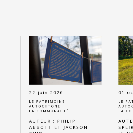
22 juin 2026
01 oc
LE PATRIMOINE
LE PA
AUTOCHTONE
AUTO
LA COMMUNAUTÉ
LA C
AUTEUR :
PHILIP
AUTE
ABBOTT ET JACKSON
SPEI