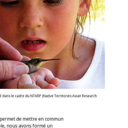
sé dans le cadre du NTARP (Native Territories Avian Research
us permet de mettre en commun
mple, nous avons formé un