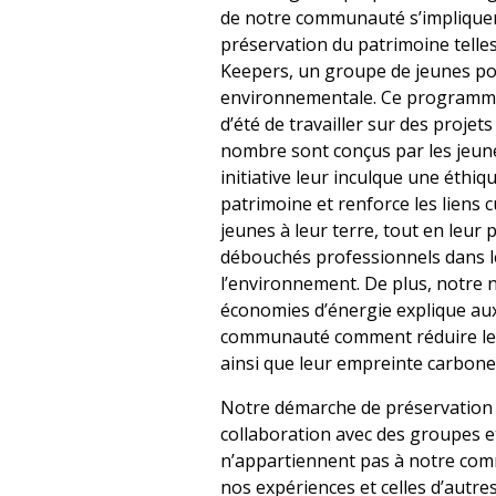
de notre communauté s’impliquent
préservation du patrimoine telle
Keepers, un groupe de jeunes po
environnementale. Ce programme
d’été de travailler sur des projet
nombre sont conçus par les jeun
initiative leur inculque une éthi
patrimoine et renforce les liens c
jeunes à leur terre, tout en leu
débouchés professionnels dans l
l’environnement. De plus, notre
économies d’énergie explique au
communauté comment réduire le
ainsi que leur empreinte carbone
Notre démarche de préservation s
collaboration avec des groupes e
n’appartiennent pas à notre comm
nos expériences et celles d’autr