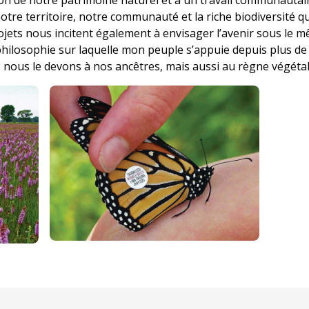
tion de notre patrimoine naturel et à un travail communautair
otre territoire, notre communauté et la riche biodiversité 
jets nous incitent également à envisager l’avenir sous le 
philosophie sur laquelle mon peuple s’appuie depuis plus d
 nous le devons à nos ancêtres, mais aussi au règne végétal