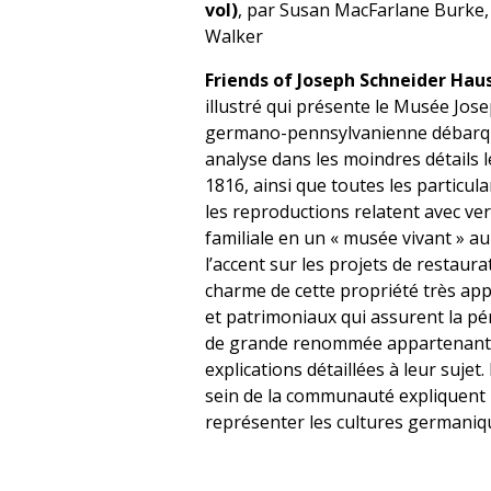
vol)
, par Susan MacFarlane Burke,
Walker
Friends of Joseph Schneider Haus
illustré qui présente le Musée Jose
germano-pennsylvanienne débarqu
analyse dans les moindres détails l
1816, ainsi que toutes les particul
les reproductions relatent avec ve
familiale en un « musée vivant » a
l’accent sur les projets de restaur
charme de cette propriété très app
et patrimoniaux qui assurent la pé
de grande renommée appartenant aux
explications détaillées à leur sujet.
sein de la communauté expliquent 
représenter les cultures germaniq