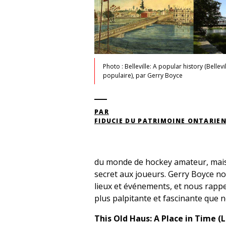
Photo : Belleville: A popular history (Bellevi
populaire), par Gerry Boyce
PAR
FIDUCIE DU PATRIMOINE ONTARIE
du monde de hockey amateur, mais 
secret aux joueurs. Gerry Boyce nous
lieux et événements, et nous rappel
plus palpitante et fascinante que 
This Old Haus: A Place in Time (