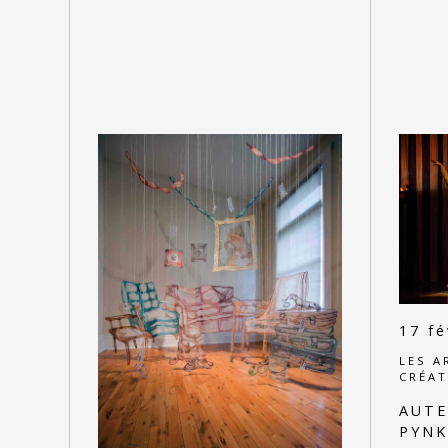
17 fé
LES A
CRÉAT
AUTE
PYNK