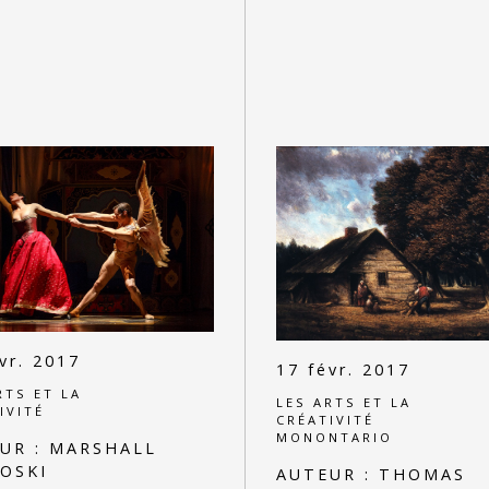
vr. 2017
17 févr. 2017
RTS ET LA
LES ARTS ET LA
IVITÉ
CRÉATIVITÉ
MONONTARIO
UR :
MARSHALL
OSKI
AUTEUR :
THOMAS