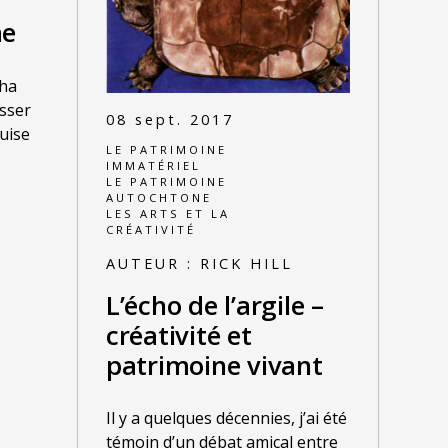
me
tha
asser
08 sept. 2017
uise
LE PATRIMOINE
IMMATÉRIEL
LE PATRIMOINE
AUTOCHTONE
LES ARTS ET LA
CRÉATIVITÉ
AUTEUR :
RICK HILL
L’écho de l’argile –
créativité et
patrimoine vivant
Il y a quelques décennies, j’ai été
témoin d’un débat amical entre