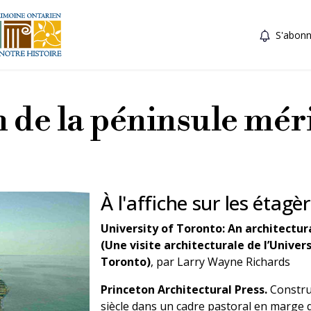
S'abonn
 de la péninsule mér
À l'affiche sur les étagè
University of Toronto: An architectur
(Une visite architecturale de l’Univer
Toronto)
, par Larry Wayne Richards
Princeton Architectural Press.
Constru
siècle dans un cadre pastoral en marge d