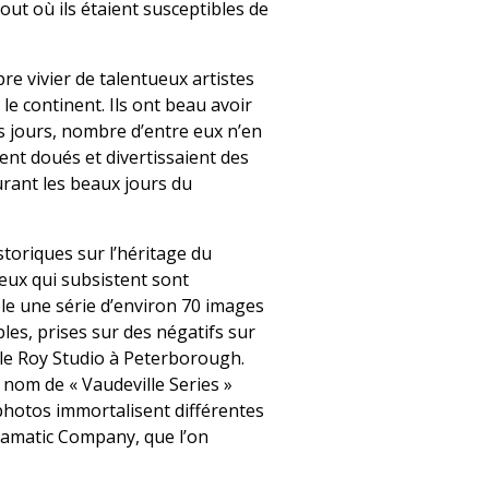
ut où ils étaient susceptibles de
.
re vivier de talentueux artistes
 le continent. Ils ont beau avoir
s jours, nombre d’entre eux n’en
nt doués et divertissaient des
urant les beaux jours du
toriques sur l’héritage du
ceux qui subsistent sont
le une série d’environ 70 images
s, prises sur des négatifs sur
 le Roy Studio à Peterborough.
nom de « Vaudeville Series »
s photos immortalisent différentes
ramatic Company, que l’on