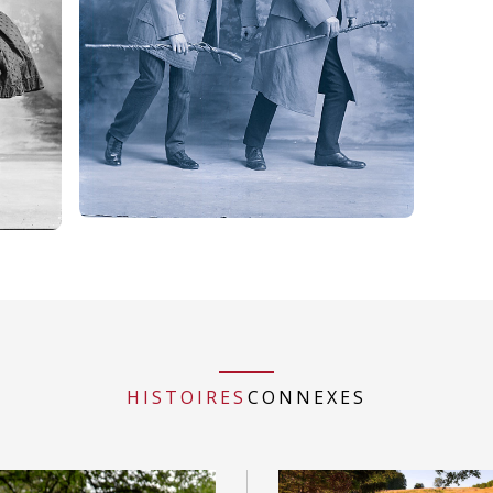
HISTOIRES
CONNEXES