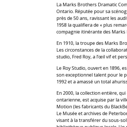
La Marks Brothers Dramatic Compa
Ontario. Réputée pour sa scénog
près de 50 ans, ravissant les au
1958 la qualifiera de « plus remar
compagnie itinérante des Marks B
En 1910, la troupe des Marks Bro
Les circonstances de la collaborat
studio, Fred Roy, a l’œil vif et p
Le Roy Studio, ouvert en 1896, es
son exceptionnel talent pour le p
1992 et a amassé un total ahuriss
En 2000, la collection entière, qu
ontarienne, est acquise par la vi
Motion (les fabricants du BlackB
Le Musée et archives de Peterborou
visant à la transférer du sous-so