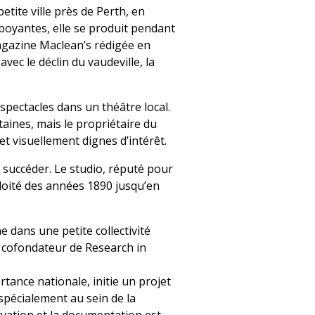
ite ville près de Perth, en
oyantes, elle se produit pendant
magazine Maclean’s rédigée en
vec le déclin du vaudeville, la
pectacles dans un théâtre local.
taines, mais le propriétaire du
 et visuellement dignes d’intérêt.
 succéder. Le studio, réputé pour
ploité des années 1890 jusqu’en
e dans une petite collectivité
, cofondateur de Research in
rtance nationale, initie un projet
 spécialement au sein de la