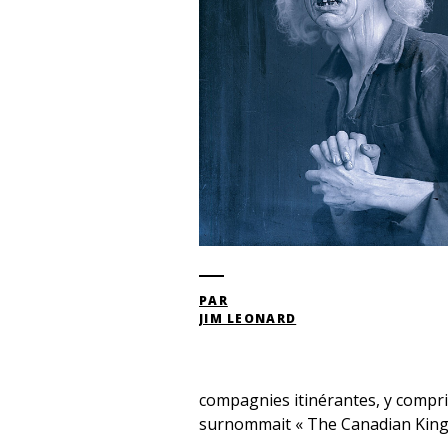
PAR
JIM LEONARD
compagnies itinérantes, y compr
surnommait « The Canadian Kings 