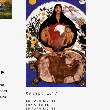
me
tha
asser
08 sept. 2017
uise
LE PATRIMOINE
IMMATÉRIEL
LE PATRIMOINE