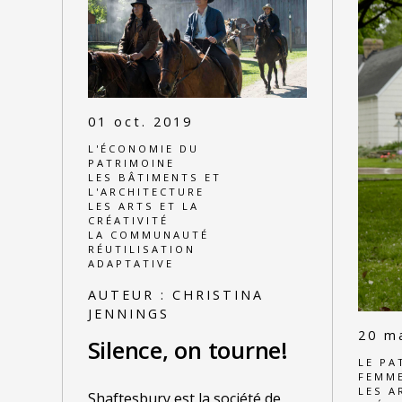
01 oct. 2019
L'ÉCONOMIE DU
PATRIMOINE
LES BÂTIMENTS ET
L'ARCHITECTURE
LES ARTS ET LA
CRÉATIVITÉ
LA COMMUNAUTÉ
RÉUTILISATION
ADAPTATIVE
AUTEUR :
CHRISTINA
JENNINGS
20 m
Silence, on tourne!
LE PA
FEMM
LES A
Shaftesbury est la société de