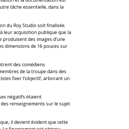
rvation et la documentation est
tre tâche essentielle, dans la
ion du Roy Studio soit finalisée.
 à leur acquisition publique que la
re produisent des images d’une
tes dimensions de 16 pouces sur
ontrent des comédiens
s membres de la troupe dans des
tes fixer l’objectif, arborant un
es négatifs étaient
 des renseignements sur le sujet
ue, il devient évident que cette