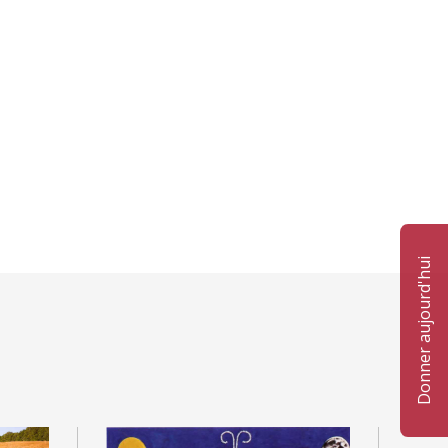
Donner aujourd'hui