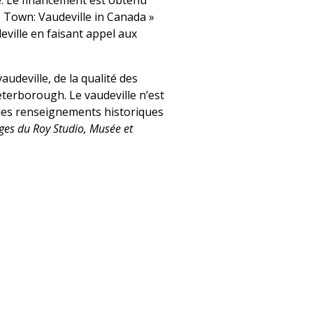
te. Le financement est obtenu
 Town: Vaudeville in Canada »
deville en faisant appel aux
udeville, de la qualité des
eterborough. Le vaudeville n’est
t les renseignements historiques
ages du Roy Studio, Musée et