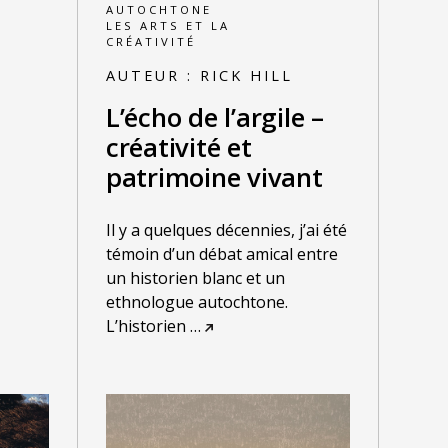
AUTOCHTONE
LES ARTS ET LA
CRÉATIVITÉ
AUTEUR :
RICK HILL
L’écho de l’argile –
créativité et
patrimoine vivant
Il y a quelques décennies, j’ai été
témoin d’un débat amical entre
un historien blanc et un
ethnologue autochtone.
L’historien
…