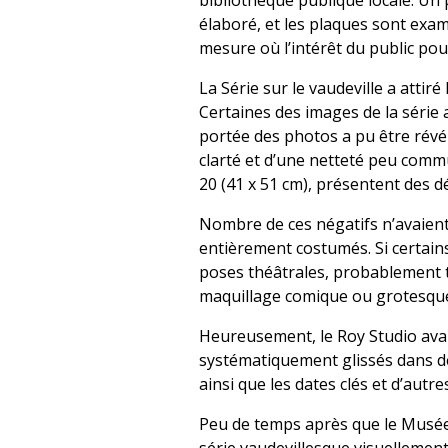
bibliothèque publique locale. Un 
élaboré, et les plaques sont exam
mesure où l’intérêt du public po
La Série sur le vaudeville a attiré
Certaines des images de la série a
portée des photos a pu être révé
clarté et d’une netteté peu comm
20 (41 x 51 cm), présentent des dé
Nombre de ces négatifs n’avaient
entièrement costumés. Si certain
poses théâtrales, probablement te
maquillage comique ou grotesqu
Heureusement, le Roy Studio avai
systématiquement glissés dans de
ainsi que les dates clés et d’autre
Peu de temps après que le Musée 