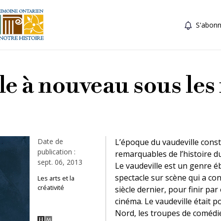
S'abonn
le à nouveau sous les 
Date de
L’époque du vaudeville consti
publication :
remarquables de l’histoire du
sept. 06, 2013
Le vaudeville est un genre é
spectacle sur scène qui a c
Les arts et la
créativité
siècle dernier, pour finir par
cinéma. Le vaudeville était 
Nord, les troupes de comédie