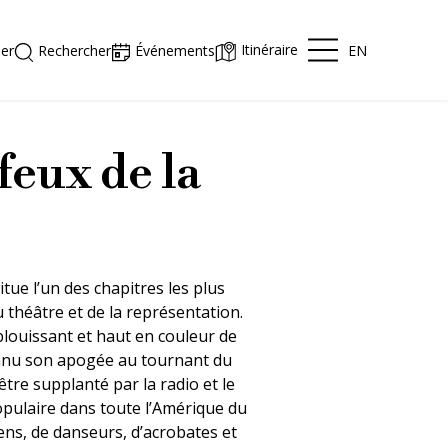
Itinéraire
EN
er
Rechercher
Événements
feux de la
tue l’un des chapitres les plus
 théâtre et de la représentation.
blouissant et haut en couleur de
onnu son apogée au tournant du
 être supplanté par la radio et le
populaire dans toute l’Amérique du
ns, de danseurs, d’acrobates et