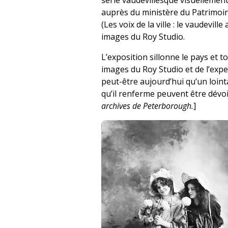
série vaudevillesque visuellement
auprès du ministère du Patrimoin
(Les voix de la ville : le vaudevil
images du Roy Studio.
L’exposition sillonne le pays et 
images du Roy Studio et de l’exp
peut-être aujourd’hui qu’un loint
qu’il renferme peuvent être dévoi
archives de Peterborough.
]