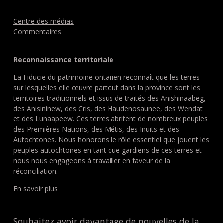
Centre des médias
Commentaires
Reconnaissance territoriale
La Fiducie du patrimoine ontarien reconnaît que les terres
sur lesquelles elle œuvre partout dans la province sont les
territoires traditionnels et issus de traités des Anishinaabeg,
des Anisininew, des Cris, des Haudenosaunee, des Wendat
et des Lunaapeew. Ces terres abritent de nombreux peuples
des Premières Nations, des Métis, des Inuits et des
Autochtones. Nous honorons le rôle essentiel que jouent les
peuples autochtones en tant que gardiens de ces terres et
nous nous engageons à travailler en faveur de la
réconciliation.
En savoir plus
Souhaitez avoir davantage de nouvelles de la