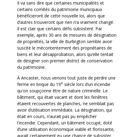
Il va sans dire que certaines municipalités et
certains comités du patrimoine municipaux
bénéficieront de cette nouvelle loi, alors que
d’autres trouveront que rien n’a vraiment changé.
Il est clair que certains défis subsistent. Par
exemple, après 30 ans de mesures de désignation
de propriétés, la ville de Burlington semble avoir
suscité le mécontentement des propriétaires de
biens et leur désapprobation, alors qu’elle tentait
de désigner son premier district de conservation
du patrimoine.
À Ancaster, nous venons tout juste de perdre une
e
ferme en brique du 19
siècle lors d’un incendie
qu'on soupçonne être de nature criminelle. Le
bâtiment, qui était vacant et dont les fenêtres
étaient recouvertes de planches, ne semblait pas
avoir d’utilisation immédiate. La désignation, qui
était en cours, n’aurait pas pu empêcher
l'incendie. Cependant, un bâtiment occupé, doté
d’une utilisation économique viable et florissante,
aurait certainement eu une chance de subsister.