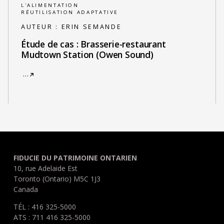
L'ALIMENTATION
RÉUTILISATION ADAPTATIVE
AUTEUR :
ERIN SEMANDE
Étude de cas : Brasserie-restaurant
Mudtown Station (Owen Sound)
…
FIDUCIE DU PATRIMOINE ONTARIEN
10, rue Adelaide Est
Toronto (Ontario) M5C 1J3
Canada
TÉL : 416 325-5000
ATS : 711 416 325-5000