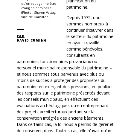
planification du
qu’on soupçonne être
patrimoine.
d’origine criminelle.
(Photo : Sharon Vattay,
Depuis 1975, nous
Ville de Hamilton)
sommes nombreux à
continuer d’œuvrer dans
le secteur du patrimoine
PAR
DAVID CUMING
en ayant travaillé
comme bénévoles,
consultants en
patrimoine, fonctionnaires provinciaux ou
personnel municipal responsable du patrimoine –
et nous sommes tous parvenus avec plus ou
moins de succès à protéger des propriétés du
patrimoine en exerçant des pressions, en publiant
des rapports sur le patrimoine présentés devant
les conseils municipaux, en effectuant des
évaluations archéologiques ou en entreprenant
des projets architecturaux portant sur la
conservation intégrée des anciens bâtiments.
Dans certains cas, la loi nous a permis de gérer et
de conserver; dans d’autres cas, elle n’avait qu’un