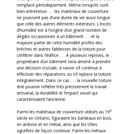
remplacé périodiquement. Même lorsqu’ils sont
bien entretenus . . . les matériaux de couverture
ne jouissent pas d’une durée de vie aussi longue
que celle des autres éléments extérieurs. L’excès
d’humidité est à l’origine d’un grand nombre de
dégâts occasionnés à un bâtiment . . . et la
majeure partie de cette humidité profite des
brèches et autres faiblesses de la toiture pour
s’infiltrer dans l’édifice . . . À plusieurs reprises, le
propriétaire d’un bâtiment sera amené à prendre
une décision cruciale, à savoir s’il continue à
effectuer des réparations ou s’il replace la toiture
intégralement. Dans ce cas . . . la nouvelle toiture
doit pouvoir refléter très précisément le travail
artisanal, la durabilité et l’impact visuel qui
caractérisaient l’ancienne.
e
Parmi les matériaux de couverture utilisés au 19
siècle en Ontario, figuraient les bardeaux en bois,
en ardoise et en métal, ainsi que les tôles
agrafées de façon continue. Parmi les métaux