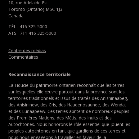
10, rue Adelaide Est
Toronto (Ontario) M5C 1J3
Canada
TÉL : 416 325-5000
ATS : 711 416 325-5000
Centre des médias
Commentaires
Reconnaissance territoriale
La Fiducie du patrimoine ontarien reconnaît que les terres
sur lesquelles elle œuvre partout dans la province sont les
territoires traditionnels et issus de traités des Anishinaabeg,
des Anisininew, des Cris, des Haudenosaunee, des Wendat
et des Lunaapeew. Ces terres abritent de nombreux peuples
des Premières Nations, des Métis, des Inuits et des
Autochtones. Nous honorons le rôle essentiel que jouent les
peuples autochtones en tant que gardiens de ces terres et
nous nous engageons à travailler en faveur de la