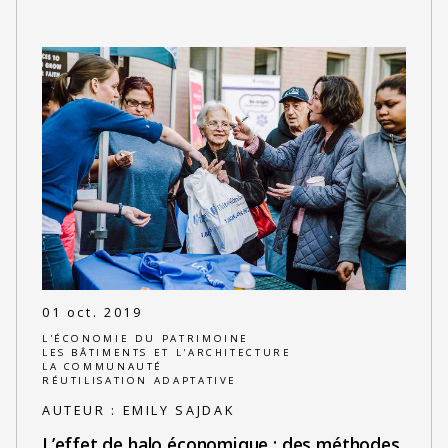
01 oct. 2019
L'ÉCONOMIE DU PATRIMOINE
LES BÂTIMENTS ET L'ARCHITECTURE
LA COMMUNAUTÉ
RÉUTILISATION ADAPTATIVE
AUTEUR :
EMILY SAJDAK
L’effet de halo économique : des méthodes