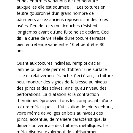
et des énormes variations de température
auxquelles elle est soumise . . . Les toitures en
feutre goudronné d’un grand nombre de
bâtiments assez anciens reposent sur des tôles
usées. Peu de toits multicouches résistent
longtemps avant qu’une fuite ne se déclare. Ceci
dit, la durée de vie réelle d’une toiture-terrasse
bien entretenue varie entre 10 et peut-être 30
ans.
Quant aux toitures inclinées, l’emploi d’acier
laminé ou de tôle permet d’obtenir une surface
lisse et relativement étanche. Ceci étant, la toiture
peut montrer des signes de faiblesse au niveau
des joints et des solives, ainsi qu’au niveau des
perforations. La dilatation et la contraction
thermiques éprouvent tous les composants d’une
toiture métallique . . . L’utilisation de joints debout,
voire même de voliges en bois au niveau des
joints, accentue, de manière caractéristique, la
dimension verticale des toitures métalliques. Le
métal dispose également de suffisamment