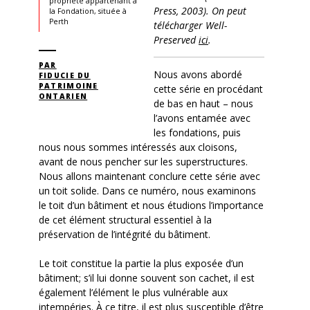
propriété appartenant à
Press, 2003). On peut
la Fondation, située à
Perth
télécharger Well-
Preserved
ici
.
PAR
Nous avons abordé
FIDUCIE DU
PATRIMOINE
cette série en procédant
ONTARIEN
de bas en haut – nous
l’avons entamée avec
les fondations, puis
nous nous sommes intéressés aux cloisons,
avant de nous pencher sur les superstructures.
Nous allons maintenant conclure cette série avec
un toit solide. Dans ce numéro, nous examinons
le toit d’un bâtiment et nous étudions l’importance
de cet élément structural essentiel à la
préservation de l’intégrité du bâtiment.
Le toit constitue la partie la plus exposée d’un
bâtiment; s’il lui donne souvent son cachet, il est
également l’élément le plus vulnérable aux
intempéries. À ce titre, il est plus susceptible d’être